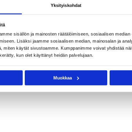
Yksityiskohdat
itä
mme sisällön ja mainosten räätälöimiseen, sosiaalisen median
iseen. Lisäksi jaamme sosiaalisen median, mainosalan ja analy
, miten käytät sivustoamme. Kumppanimme voivat yhdistää näitä t
n kerätty, kun olet käyttänyt heidän palvelujaan.
Muokkaa