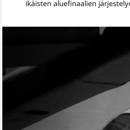
ikäisten aluefinaalien järjeste