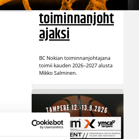
Nokian
toiminnanjoht
ajaksi
BC Nokian toiminnanjohtajana
toimii kauden 2026–2027 alusta
Mikko Salminen.