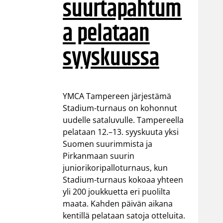
suurtapahtum
a pelataan
syyskuussa
YMCA Tampereen järjestämä
Stadium-turnaus on kohonnut
uudelle sataluvulle. Tampereella
pelataan 12.–13. syyskuuta yksi
Suomen suurimmista ja
Pirkanmaan suurin
juniorikoripalloturnaus, kun
Stadium-turnaus kokoaa yhteen
yli 200 joukkuetta eri puolilta
maata. Kahden päivän aikana
kentillä pelataan satoja otteluita.