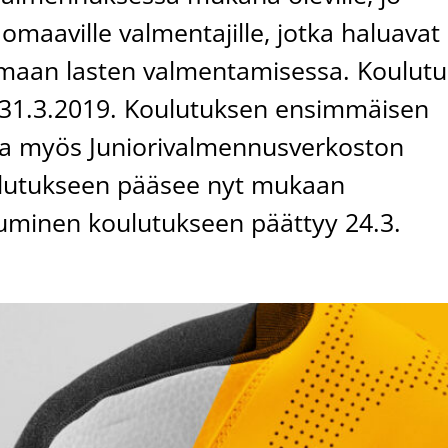
maaville valmentajille, jotka haluavat
aan lasten valmentamisessa. Koulutu
 – 31.3.2019. Koulutuksen ensimmäisen
a myös Juniorivalmennusverkoston
oulutukseen pääsee nyt mukaan
utuminen koulutukseen päättyy 24.3.