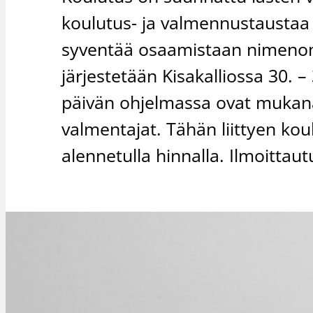
koulutus- ja valmennustaustaa o
syventää osaamistaan nimenom
järjestetään Kisakalliossa 30.
päivän ohjelmassa ovat mukan
valmentajat. Tähän liittyen k
alennetulla hinnalla. Ilmoitta