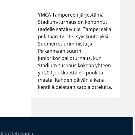
YMCA Tampereen järjestämä
Stadium-turnaus on kohonnut
uudelle sataluvulle. Tampereella
pelataan 12.–13. syyskuuta yksi
Suomen suurimmista ja
Pirkanmaan suurin
juniorikoripalloturnaus, kun
Stadium-turnaus kokoaa yhteen
yli 200 joukkuetta eri puolilta
maata. Kahden päivän aikana
kentillä pelataan satoja otteluita.
t ja tietosuoja