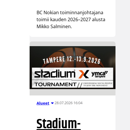
BC Nokian toiminnanjohtajana
toimii kauden 2026–2027 alusta
Mikko Salminen.
28.07.2026 16:04
Alueet
Stadium-