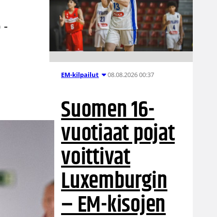
 -
08.08.2026 00:37
EM-kilpailut
Suomen 16-
vuotiaat pojat
voittivat
Luxemburgin
– EM-kisojen