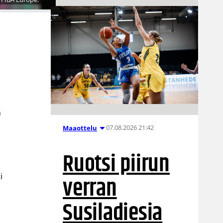
n
07.08.2026 21:42
Maaottelu
Ruotsi piirun
verran
i
Susiladiesia