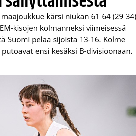
 säilyttämisestä
maajoukkue kärsi niukan 61-64 (29-34)
n EM-kisojen kolmanneksi viimeisessä
ttä Suomi pelaa sijoista 13-16. Kolme
a putoavat ensi kesäksi B-divisioonaan.