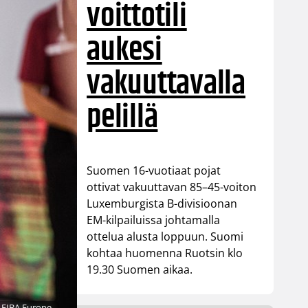
voittotili
aukesi
vakuuttavalla
pelillä
Suomen 16-vuotiaat pojat
ottivat vakuuttavan 85–45-voiton
Luxemburgista B-divisioonan
EM-kilpailuissa johtamalla
ottelua alusta loppuun. Suomi
kohtaa huomenna Ruotsin klo
19.30 Suomen aikaa.
: FIBA Europe.