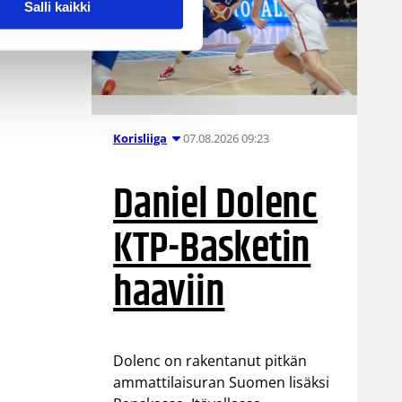
Salli kaikki
07.08.2026 09:23
Korisliiga
Daniel Dolenc
KTP-Basketin
haaviin
Dolenc on rakentanut pitkän
ammattilaisuran Suomen lisäksi