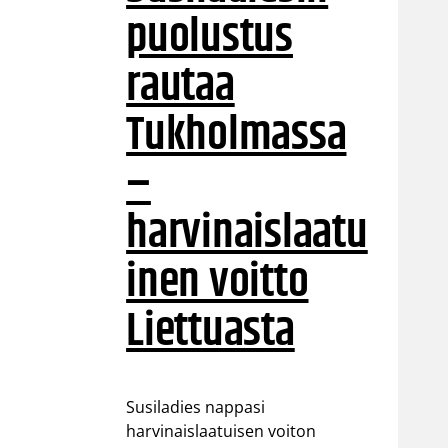
puolustus
rautaa
Tukholmassa
–
harvinaislaatu
inen voitto
Liettuasta
Susiladies nappasi
harvinaislaatuisen voiton