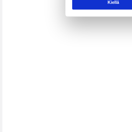
Kiellä