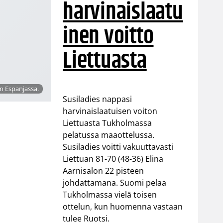
harvinaislaatu
inen voitto
Liettuasta
n Espanjassa.
Susiladies nappasi
harvinaislaatuisen voiton
Liettuasta Tukholmassa
pelatussa maaottelussa.
Susiladies voitti vakuuttavasti
Liettuan 81-70 (48-36) Elina
Aarnisalon 22 pisteen
johdattamana. Suomi pelaa
Tukholmassa vielä toisen
ottelun, kun huomenna vastaan
tulee Ruotsi.