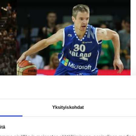
Yksityiskohdat
itä