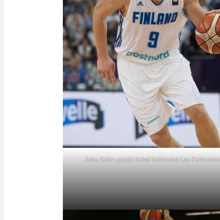
Sasu Salin upotti kaksi kolmosta Las Palmasiss