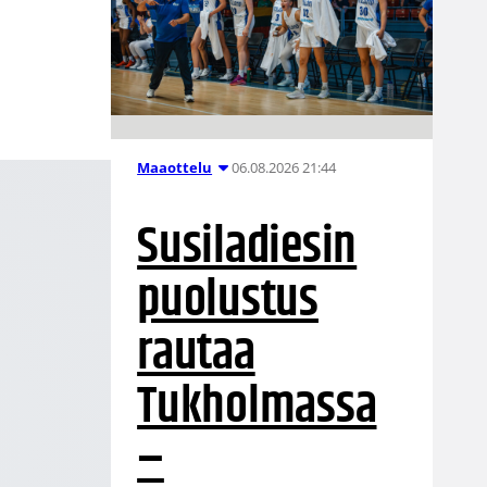
06.08.2026 21:44
Maaottelu
Susiladiesin
puolustus
rautaa
Tukholmassa
–