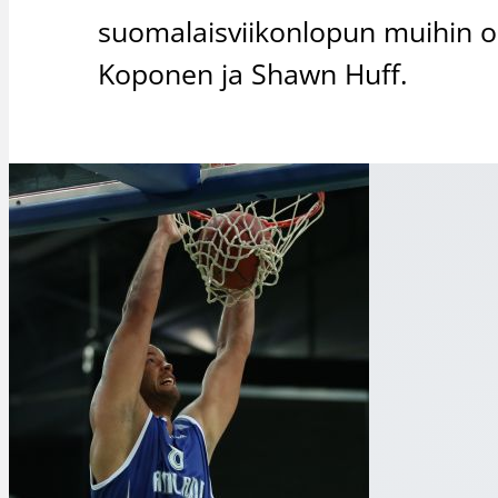
suomalaisviikonlopun muihin on
Koponen ja Shawn Huff.