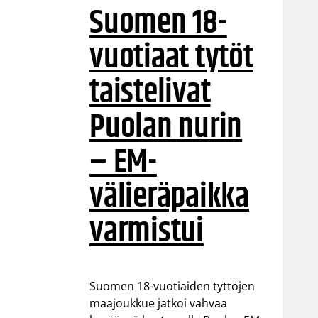
Suomen 18-
vuotiaat tytöt
taistelivat
Puolan nurin
– EM-
välieräpaikka
varmistui
Suomen 18-vuotiaiden tyttöjen
maajoukkue jatkoi vahvaa