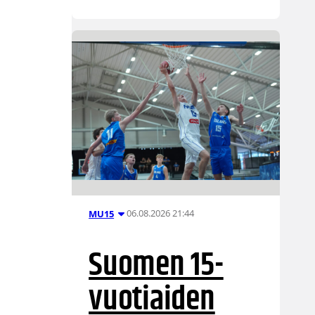
06.08.2026 21:44
MU15
Suomen 15-
vuotiaiden