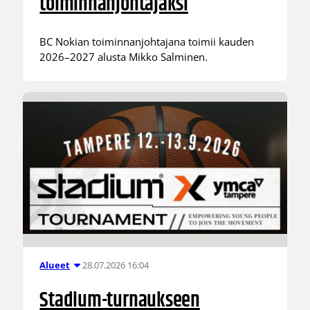
toiminnanjohtajaksi
BC Nokian toiminnanjohtajana toimii kauden
2026–2027 alusta Mikko Salminen.
28.07.2026 16:04
Alueet
Stadium-turnaukseen