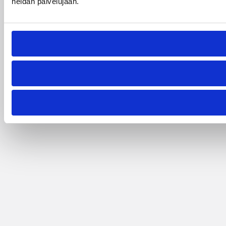
heidän palvelujaan.