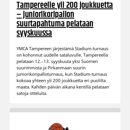
Tampereelle yli 200 joukkuetta
– juniorikoripallon
suurtapahtuma pelataan
syyskuussa
YMCA Tampereen järjestämä Stadium-turnaus
on kohonnut uudelle sataluvulle. Tampereella
pelataan 12.–13. syyskuuta yksi Suomen
suurimmista ja Pirkanmaan suurin
juniorikoripalloturnaus, kun Stadium-turnaus
kokoaa yhteen yli 200 joukkuetta eri puolilta
maata. Kahden päivän aikana kentillä pelataan
satoja otteluita.