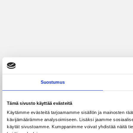
Suostumus
Tämä sivusto käyttää evästeitä
Käytämme evästeitä tarjoamamme sisällön ja mainosten räät
kävijämäärämme analysoimiseen. Lisäksi jaamme sosiaalisen 
käytät sivustoamme. Kumppanimme voivat yhdistää näitä tietoja m