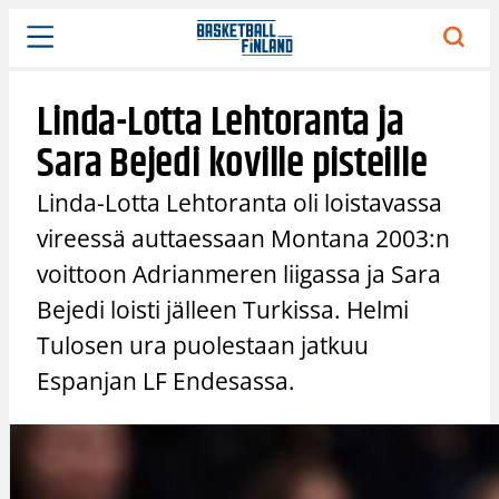
Siirry
sisältöön
Linda-Lotta Lehtoranta ja
Sara Bejedi koville pisteille
Linda-Lotta Lehtoranta oli loistavassa
vireessä auttaessaan Montana 2003:n
voittoon Adrianmeren liigassa ja Sara
Bejedi loisti jälleen Turkissa. Helmi
Tulosen ura puolestaan jatkuu
Espanjan LF Endesassa.