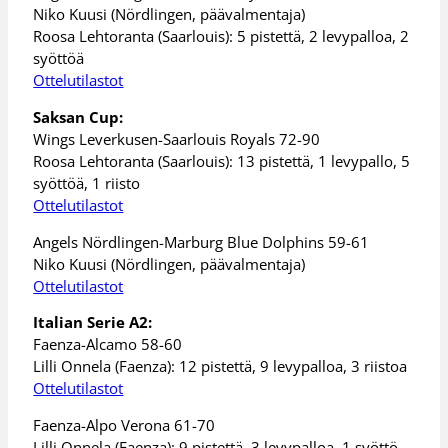
Niko Kuusi (Nördlingen, päävalmentaja)
Roosa Lehtoranta (Saarlouis): 5 pistettä, 2 levypalloa, 2
syöttöä
Ottelutilastot
Saksan Cup:
Wings Leverkusen-Saarlouis Royals 72-90
Roosa Lehtoranta (Saarlouis): 13 pistettä, 1 levypallo, 5
syöttöä, 1 riisto
Ottelutilastot
Angels Nördlingen-Marburg Blue Dolphins 59-61
Niko Kuusi (Nördlingen, päävalmentaja)
Ottelutilastot
Italian Serie A2:
Faenza-Alcamo 58-60
Lilli Onnela (Faenza): 12 pistettä, 9 levypalloa, 3 riistoa
Ottelutilastot
Faenza-Alpo Verona 61-70
Lilli Onnela (Faenza): 9 pistettä, 3 levypalloa, 1 syöttö,