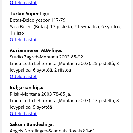
Ottelutilastot
Turkin Süper Ligi:
Botas-Belediyespor 117-79
Sara Bejedi (Botas): 17 pistettä, 2 levypalloa, 6 syöttöä,
1 riisto
Ottelutilastot
Adrianmeren ABA-liiga:
Studio Zagreb-Montana 2003 85-92
Linda-Lotta Lehtoranta (Montana 2003): 25 pistettä, 8
levypalloa, 6 syöttöä, 2 riistoa
Ottelutilastot
Bulgarian liiga:
Rilski-Montana 2003 78-85 ja.
Linda-Lotta Lehtoranta (Montana 2003): 12 pistettä, 8
levypalloa, 5 syöttöä
Ottelutilastot
Saksan Bundesliiga:
Angels Nördlingen-Saarlouis Royals 81-61