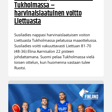
Tukholmassa –
harvinaislaatuinen voitto
Liettuasta
Susiladies nappasi harvinaislaatuisen voiton
Liettuasta Tukholmassa pelatussa maaottelussa.
Susiladies voitti vakuuttavasti Liettuan 81-70
(48-36) Elina Aarnisalon 22 pisteen
johdattamana. Suomi pelaa Tukholmassa vielä
toisen ottelun, kun huomenna vastaan tulee
Ruotsi.