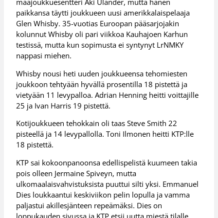
maajoukkuesentteri Aki Ulander, mutta hänen
paikkansa täytti joukkueen uusi amerikkalaispelaaja
Glen Whisby. 35-vuotias Euroopan pääsarjojakin
kolunnut Whisby oli pari viikkoa Kauhajoen Karhun
testissä, mutta kun sopimusta ei syntynyt LrNMKY
nappasi miehen.
Whisby nousi heti uuden joukkueensa tehomiesten
joukkoon tehtyään hyvällä prosentilla 18 pistettä ja
vietyään 11 levypalloa. Adrian Henning heitti voittajille
25 ja Ivan Harris 19 pistettä.
Kotijoukkueen tehokkain oli taas Steve Smith 22
pisteellä ja 14 levypallolla. Toni Ilmonen heitti KTP:lle
18 pistettä.
KTP sai kokoonpanoonsa edellispelistä kuumeen takia
pois olleen Jermaine Spiveyn, mutta
ulkomaalaisvahvistuksista puuttui silti yksi. Emmanuel
Dies loukkaantui keskiviikon pelin lopulla ja vamma
paljastui akillesjänteen repeämäksi. Dies on
loppukauden sivussa ja KTP etsii uutta miestä tilalle.