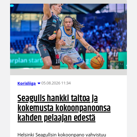
05.08.2026 11:34
Korisliiga
Seagulls hankki taitoa ja
kokemusta kokoonpanoonsa
kahden pelaajan edestä
Helsinki Seagullsin kokoonpano vahvistuu