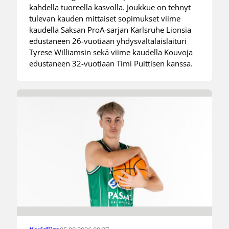
kahdella tuoreella kasvolla. Joukkue on tehnyt
tulevan kauden mittaiset sopimukset viime
kaudella Saksan ProA-sarjan Karlsruhe Lionsia
edustaneen 26-vuotiaan yhdysvaltalaislaituri
Tyrese Williamsin sekä viime kaudella Kouvoja
edustaneen 32-vuotiaan Timi Puittisen kanssa.