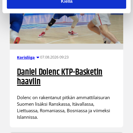
Kiellä
07.08.2026 09:23
Korisliiga
Daniel Dolenc KTP-Basketin
haaviin
Dolenc on rakentanut pitkän ammattilaisuran
Suomen lisäksi Ranskassa, Itävallassa,
Liettuassa, Romaniassa, Bosniassa ja viimeksi
Islannissa.