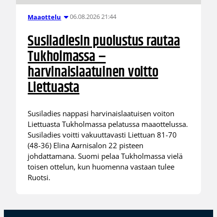
06.08.2026 21:44
Maaottelu
Susiladiesin puolustus rautaa
Tukholmassa –
harvinaislaatuinen voitto
Liettuasta
Susiladies nappasi harvinaislaatuisen voiton
Liettuasta Tukholmassa pelatussa maaottelussa.
Susiladies voitti vakuuttavasti Liettuan 81-70
(48-36) Elina Aarnisalon 22 pisteen
johdattamana. Suomi pelaa Tukholmassa vielä
toisen ottelun, kun huomenna vastaan tulee
Ruotsi.