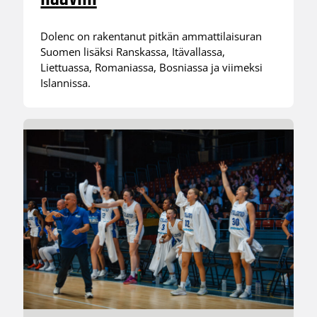
Dolenc on rakentanut pitkän ammattilaisuran
Suomen lisäksi Ranskassa, Itävallassa,
Liettuassa, Romaniassa, Bosniassa ja viimeksi
Islannissa.