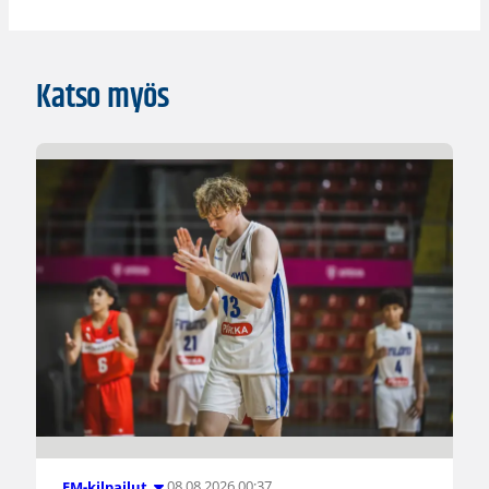
Katso myös
08.08.2026 00:37
EM-kilpailut