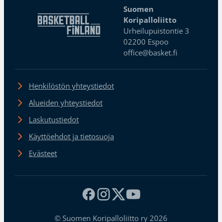
Suomen
Koripalloliitto
Urheilupuistontie 3
02200 Espoo
office@basket.fi
Henkilöstön yhteystiedot
Alueiden yhteystiedot
Laskutustiedot
Käyttöehdot ja tietosuoja
Evästeet
© Suomen Koripalloliitto ry 2026