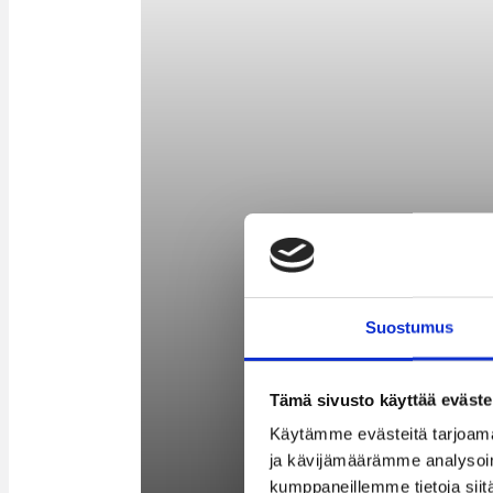
Suostumus
Tämä sivusto käyttää eväste
Käytämme evästeitä tarjoama
ja kävijämäärämme analysoim
kumppaneillemme tietoja siitä