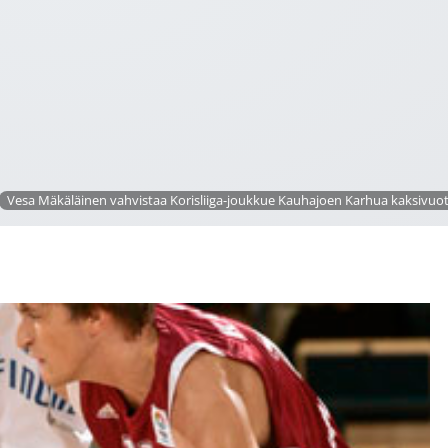
Vesa Mäkäläinen vahvistaa Korisliiga-joukkue Kauhajoen Karhua kaksivuotis