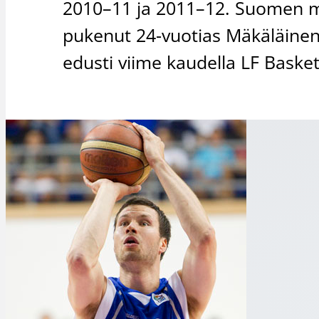
2010–11 ja 2011–12. Suomen m
pukenut 24-vuotias Mäkäläinen 
edusti viime kaudella LF Basket