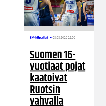
08.08.2026 22:56
EM-kilpailut
Suomen 16-
vuotiaat pojat
kaatoivat
Ruotsin
vahvalla