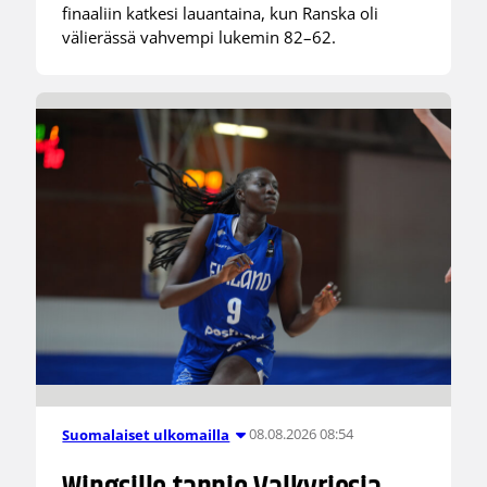
finaaliin katkesi lauantaina, kun Ranska oli
välierässä vahvempi lukemin 82–62.
08.08.2026 08:54
Suomalaiset ulkomailla