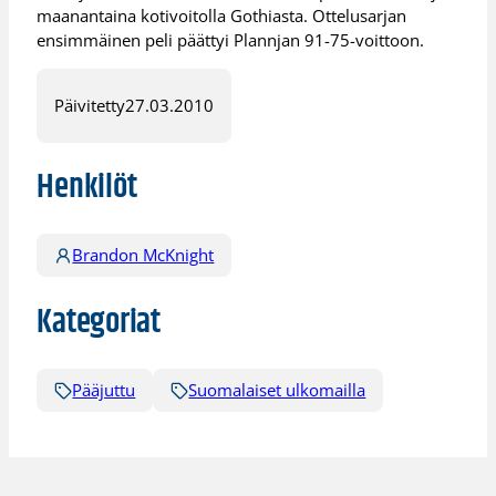
maanantaina kotivoitolla Gothiasta. Ottelusarjan
ensimmäinen peli päättyi Plannjan 91-75-voittoon.
Päivitetty
27.03.2010
Henkilöt
Brandon McKnight
Kategoriat
Pääjuttu
Suomalaiset ulkomailla