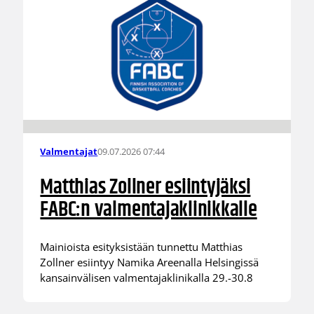
09.07.2026 07:44
Valmentajat
Matthias Zollner esiintyjäksi
FABC:n valmentajaklinikkalle
Mainioista esityksistään tunnettu Matthias
Zollner esiintyy Namika Areenalla Helsingissä
kansainvälisen valmentajaklinikalla 29.-30.8