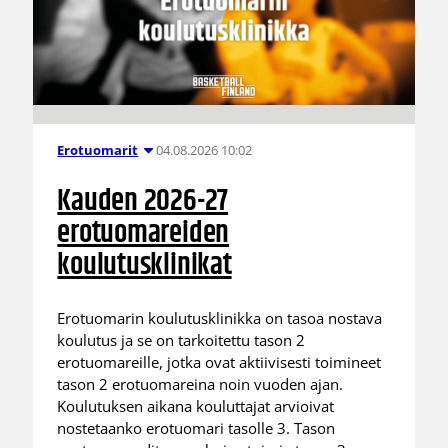
04.08.2026 10:02
Erotuomarit
Kauden 2026-27
erotuomareiden
koulutusklinikat
Erotuomarin koulutusklinikka on tasoa nostava
koulutus ja se on tarkoitettu tason 2
erotuomareille, jotka ovat aktiivisesti toimineet
tason 2 erotuomareina noin vuoden ajan.
Koulutuksen aikana kouluttajat arvioivat
nostetaanko erotuomari tasolle 3. Tason