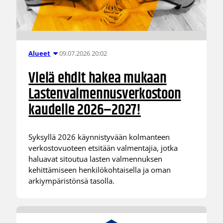
09.07.2026 20:02
Alueet
Vielä ehdit hakea mukaan
Lastenvalmennusverkostoon
kaudelle 2026–2027!
Syksyllä 2026 käynnistyvään kolmanteen
verkostovuoteen etsitään valmentajia, jotka
haluavat sitoutua lasten valmennuksen
kehittämiseen henkilökohtaisella ja oman
arkiympäristönsä tasolla.