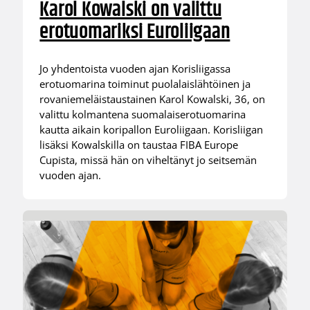
Karol Kowalski on valittu
erotuomariksi Euroliigaan
Jo yhdentoista vuoden ajan Korisliigassa
erotuomarina toiminut puolalaislähtöinen ja
rovaniemeläistaustainen Karol Kowalski, 36, on
valittu kolmantena suomalaiserotuomarina
kautta aikain koripallon Euroliigaan. Korisliigan
lisäksi Kowalskilla on taustaa FIBA Europe
Cupista, missä hän on viheltänyt jo seitsemän
vuoden ajan.