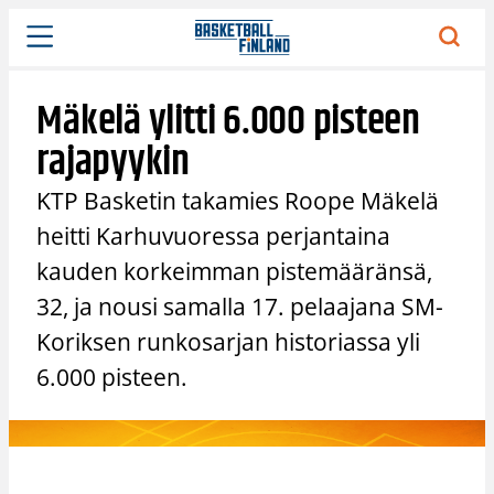
Siirry
sisältöön
Mäkelä ylitti 6.000 pisteen
rajapyykin
KTP Basketin takamies Roope Mäkelä
heitti Karhuvuoressa perjantaina
kauden korkeimman pistemääränsä,
32, ja nousi samalla 17. pelaajana SM-
Koriksen runkosarjan historiassa yli
6.000 pisteen.