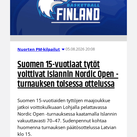
05.08.2026 20:08
Nuorten PM-kilpailut
Suomen 15-vuotiaat tytöt
voittivat Islannin Nordic Open -
turnauksen toisessa ottelussa
Suomen 15-vuotiaiden tyttöjen maajoukkue
jatkoi voittokulkuaan Lohjalla pelattavassa
Nordic Open -turnauksessa kaatamalla Islannin
vakuuttavasti 70–47. Sudenpennut kohtaa
huomenna turnauksen päätösottelussa Latvian
klo 15.