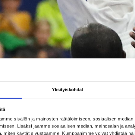
Yksityiskohdat
itä
mme sisällön ja mainosten räätälöimiseen, sosiaalisen median
iseen. Lisäksi jaamme sosiaalisen median, mainosalan ja analy
, miten käytät sivustoamme. Kumppanimme voivat yhdistää näitä t