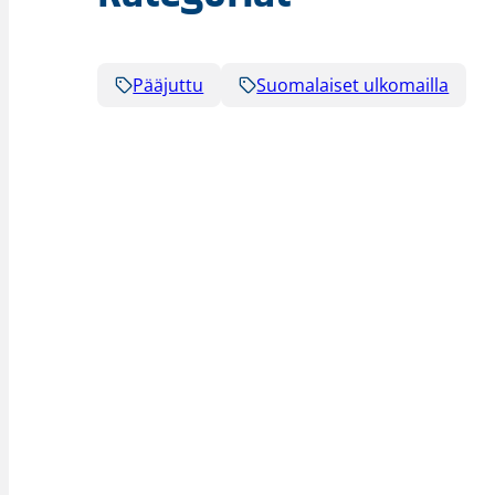
Pääjuttu
Suomalaiset ulkomailla