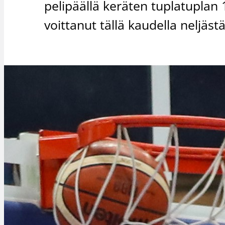
pelipäällä keräten tuplatuplan 1
voittanut tällä kaudella neljäst