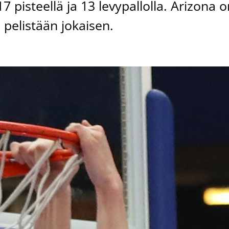
7 pisteellä ja 13 levypallolla. Arizona 
ä pelistään jokaisen.