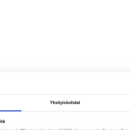
Yksityiskohdat
itä