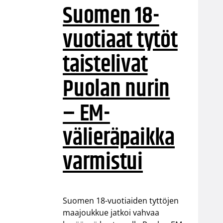
Suomen 18-
vuotiaat tytöt
taistelivat
Puolan nurin
– EM-
välieräpaikka
varmistui
Suomen 18-vuotiaiden tyttöjen
maajoukkue jatkoi vahvaa