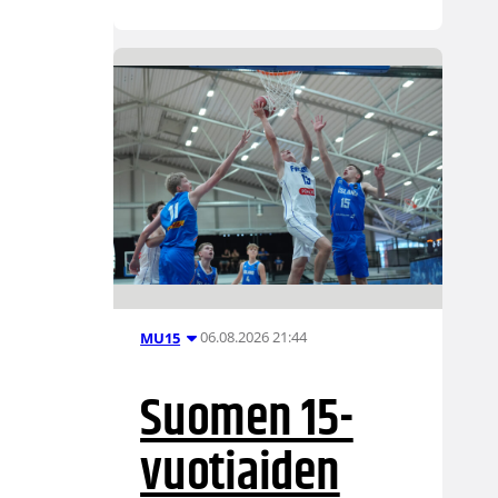
06.08.2026 21:44
MU15
Suomen 15-
vuotiaiden