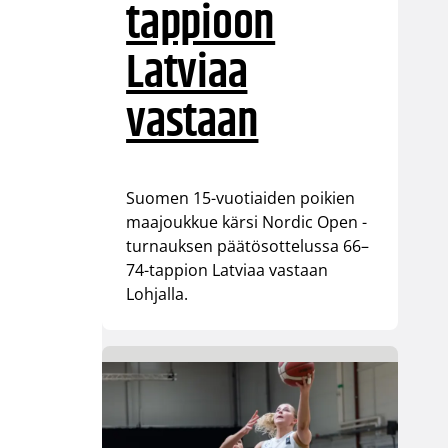
tappioon
Latviaa
vastaan
Suomen 15-vuotiaiden poikien
maajoukkue kärsi Nordic Open -
turnauksen päätösottelussa 66–
74-tappion Latviaa vastaan
Lohjalla.