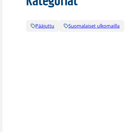
Kategoriat
Pääjuttu
Suomalaiset ulkomailla