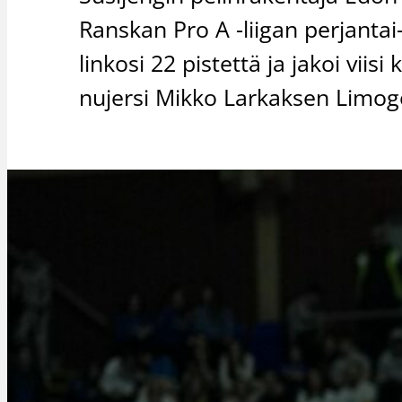
Ranskan Pro A -liigan perjanta
linkosi 22 pistettä ja jakoi viis
nujersi Mikko Larkaksen Limog