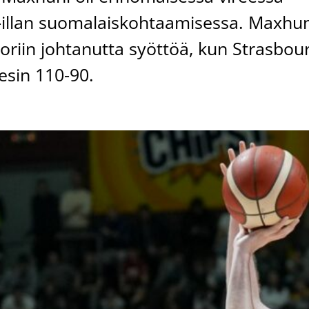
i-illan suomalaiskohtaamisessa. Maxhu
i koriin johtanutta syöttöä, kun Strasbou
esin 110-90.