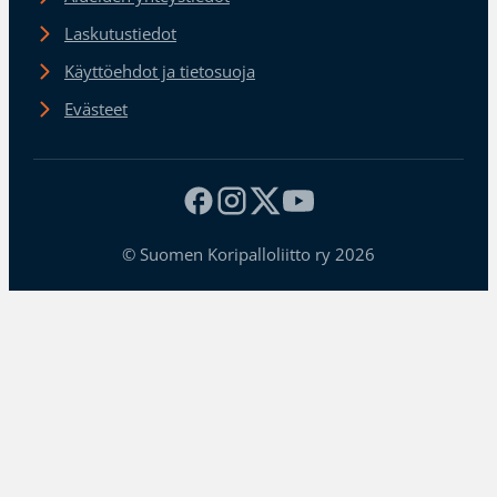
Laskutustiedot
Käyttöehdot ja tietosuoja
Evästeet
© Suomen Koripalloliitto ry 2026