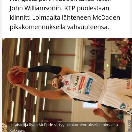
John Williamsonin. KTP puolestaan
kiinnitti Loimaalta lähteneen McDaden
pikakomennuksella vahvuuteensa.
Ikitaistelija Ryan McDade siirtyy pikakomennuksella Loimaalta
Kotkaan.