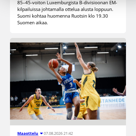
85–45-voiton Luxemburgista B-divisioonan EM-
kilpailuissa johtamalla ottelua alusta loppuun.
Suomi kohtaa huomenna Ruotsin klo 19.30
Suomen aikaa.
07.08.2026 21:42
Maaottelu