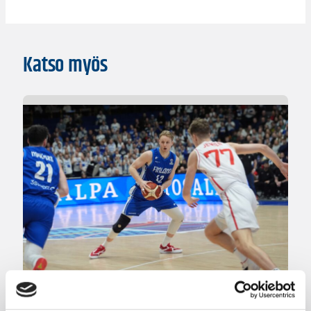
Katso myös
07.08.2026 09:23
Korisliiga