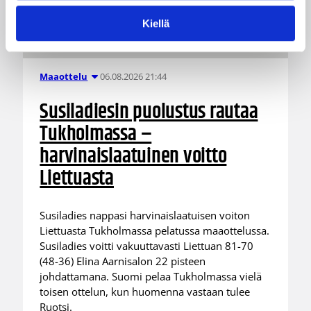
Kiellä
06.08.2026 21:44
Maaottelu
Susiladiesin puolustus rautaa
Tukholmassa –
harvinaislaatuinen voitto
Liettuasta
Susiladies nappasi harvinaislaatuisen voiton
Liettuasta Tukholmassa pelatussa maaottelussa.
Susiladies voitti vakuuttavasti Liettuan 81-70
(48-36) Elina Aarnisalon 22 pisteen
johdattamana. Suomi pelaa Tukholmassa vielä
toisen ottelun, kun huomenna vastaan tulee
Ruotsi.