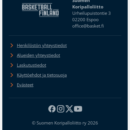
Suomen
Koripalloliitto
Urheilupuistontie 3
02200 Espoo
office@basket.fi
Henkilöstön yhteystiedot
Alueiden yhteystiedot
Laskutustiedot
Käyttöehdot ja tietosuoja
Evästeet
© Suomen Koripalloliitto ry 2026