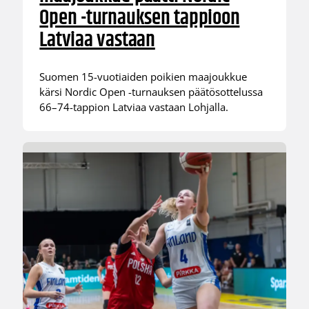
Open -turnauksen tappioon
Latviaa vastaan
Suomen 15-vuotiaiden poikien maajoukkue
kärsi Nordic Open -turnauksen päätösottelussa
66–74-tappion Latviaa vastaan Lohjalla.