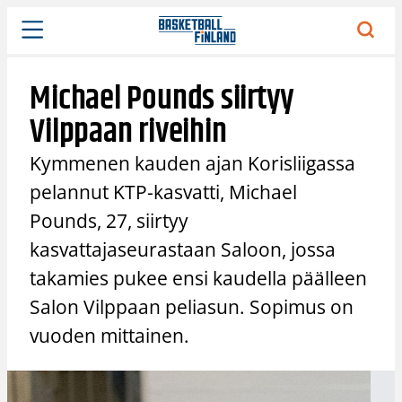
Siirry
sisältöön
Michael Pounds siirtyy
Vilppaan riveihin
Kymmenen kauden ajan Korisliigassa
pelannut KTP-kasvatti, Michael
Pounds, 27, siirtyy
kasvattajaseurastaan Saloon, jossa
takamies pukee ensi kaudella päälleen
Salon Vilppaan peliasun. Sopimus on
vuoden mittainen.