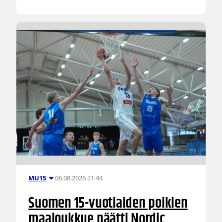
06.08.2026 21:44
MU15
Suomen 15-vuotiaiden poikien
maajoukkue päätti Nordic