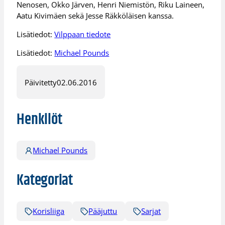
Nenosen, Okko Järven, Henri Niemistön, Riku Laineen,
Aatu Kivimäen sekä Jesse Räkköläisen kanssa.
Lisätiedot:
Vilppaan tiedote
Lisätiedot:
Michael Pounds
Päivitetty
02.06.2016
Henkilöt
Michael Pounds
Kategoriat
Korisliiga
Pääjuttu
Sarjat