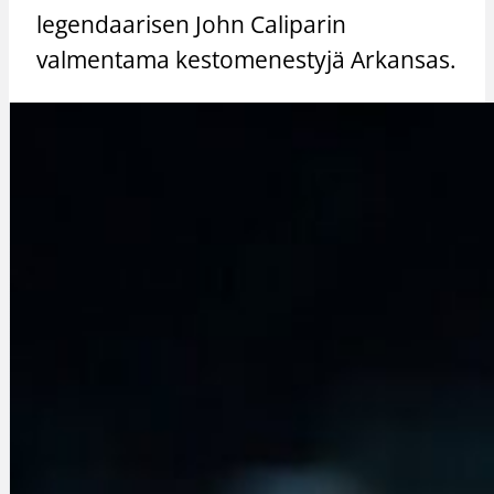
legendaarisen John Caliparin
valmentama kestomenestyjä Arkansas.