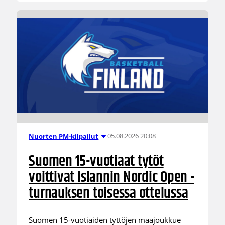
05.08.2026 20:08
Nuorten PM-kilpailut
Suomen 15-vuotiaat tytöt
voittivat Islannin Nordic Open -
turnauksen toisessa ottelussa
Suomen 15-vuotiaiden tyttöjen maajoukkue