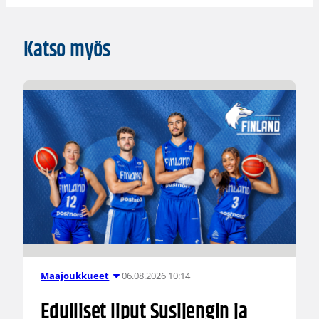
Katso myös
06.08.2026 10:14
Maajoukkueet
Edulliset liput Susijengin ja