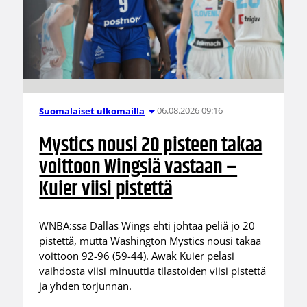
06.08.2026 09:16
Suomalaiset ulkomailla
Mystics nousi 20 pisteen takaa
voittoon Wingsiä vastaan –
Kuier viisi pistettä
WNBA:ssa Dallas Wings ehti johtaa peliä jo 20
pistettä, mutta Washington Mystics nousi takaa
voittoon 92-96 (59-44). Awak Kuier pelasi
vaihdosta viisi minuuttia tilastoiden viisi pistettä
ja yhden torjunnan.