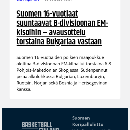
Suomen 16-vuotiaat
suuntaavat B-divisioonan EM-
kisoihin – avausottelu
torstaina Bulgariaa vastaan
Suomen 16-vuotiaiden poikien maajoukkue
aloittaa B-divisioonan EM-kilpailut torstaina 6.8.
Pohjois-Makedonian Skopjessa. Sudenpennut
pelaa alkulohkossa Bulgarian, Luxemburgin,
Ruotsin, Norjan sekä Bosnia ja Hertsegovinan
kanssa.
Suomen
Koripalloliitto