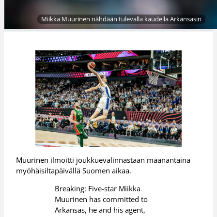
Miikka Muurinen nähdään tulevalla kaudella Arkansasin
Muurinen ilmoitti joukkuevalinnastaan maanantaina
myöhäisiltapäivällä Suomen aikaa.
Breaking: Five-star Miikka
Muurinen has committed to
Arkansas, he and his agent,