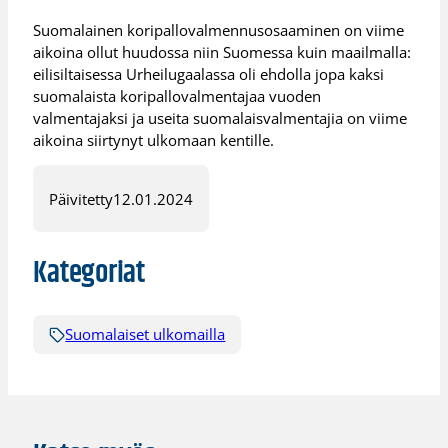
Suomalainen koripallovalmennusosaaminen on viime
aikoina ollut huudossa niin Suomessa kuin maailmalla:
eilisiltaisessa Urheilugaalassa oli ehdolla jopa kaksi
suomalaista koripallovalmentajaa vuoden
valmentajaksi ja useita suomalaisvalmentajia on viime
aikoina siirtynyt ulkomaan kentille.
Päivitetty
12.01.2024
Kategoriat
Suomalaiset ulkomailla