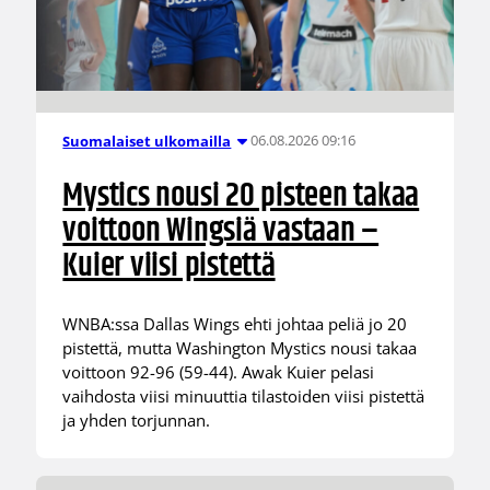
06.08.2026 09:16
Suomalaiset ulkomailla
Mystics nousi 20 pisteen takaa
voittoon Wingsiä vastaan –
Kuier viisi pistettä
WNBA:ssa Dallas Wings ehti johtaa peliä jo 20
pistettä, mutta Washington Mystics nousi takaa
voittoon 92-96 (59-44). Awak Kuier pelasi
vaihdosta viisi minuuttia tilastoiden viisi pistettä
ja yhden torjunnan.