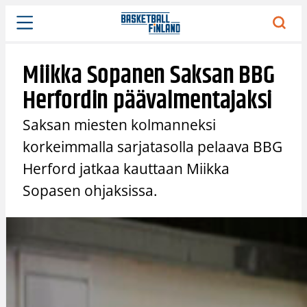
Siirry
sisältöön
Miikka Sopanen Saksan BBG
Herfordin päävalmentajaksi
Saksan miesten kolmanneksi
korkeimmalla sarjatasolla pelaava BBG
Herford jatkaa kauttaan Miikka
Sopasen ohjaksissa.