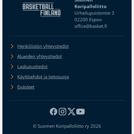
Koripalloliitto
Urheilupuistontie 3
02200 Espoo
office@basket.fi
Henkilöstön yhteystiedot
Alueiden yhteystiedot
Laskutustiedot
Käyttöehdot ja tietosuoja
Evästeet
© Suomen Koripalloliitto ry 2026