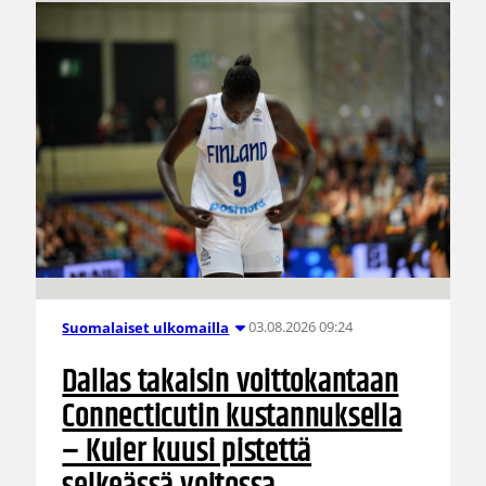
03.08.2026 09:24
Suomalaiset ulkomailla
Dallas takaisin voittokantaan
Connecticutin kustannuksella
– Kuier kuusi pistettä