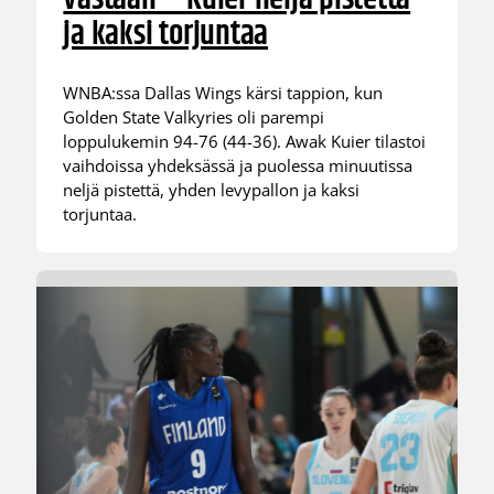
ja kaksi torjuntaa
WNBA:ssa Dallas Wings kärsi tappion, kun
Golden State Valkyries oli parempi
loppulukemin 94-76 (44-36). Awak Kuier tilastoi
vaihdoissa yhdeksässä ja puolessa minuutissa
neljä pistettä, yhden levypallon ja kaksi
torjuntaa.