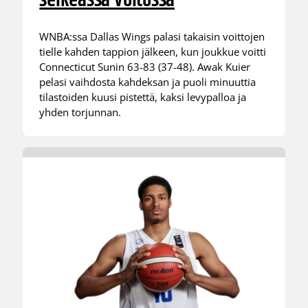
selkeässä voitossa
WNBA:ssa Dallas Wings palasi takaisin voittojen
tielle kahden tappion jälkeen, kun joukkue voitti
Connecticut Sunin 63-83 (37-48). Awak Kuier
pelasi vaihdosta kahdeksan ja puoli minuuttia
tilastoiden kuusi pistettä, kaksi levypalloa ja
yhden torjunnan.