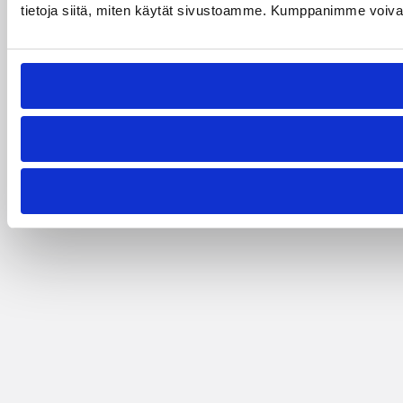
tietoja siitä, miten käytät sivustoamme. Kumppanimme voivat yhd