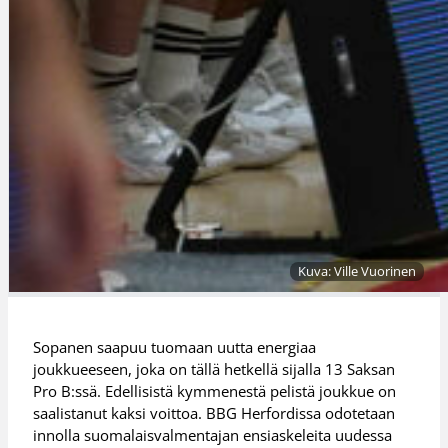
Kuva: Ville Vuorinen
Sopanen saapuu tuomaan uutta energiaa
joukkueeseen, joka on tällä hetkellä sijalla 13 Saksan
Pro B:ssä. Edellisistä kymmenestä pelistä joukkue on
saalistanut kaksi voittoa. BBG Herfordissa odotetaan
innolla suomalaisvalmentajan ensiaskeleita uudessa