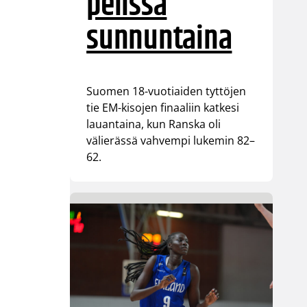
pelissä
sunnuntaina
Suomen 18-vuotiaiden tyttöjen
tie EM-kisojen finaaliin katkesi
lauantaina, kun Ranska oli
välierässä vahvempi lukemin 82–
62.