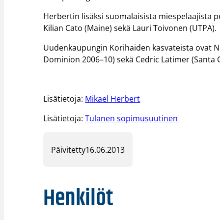
Herbertin lisäksi suomalaisista miespelaajista 
Kilian Cato (Maine) sekä Lauri Toivonen (UTPA).
Uudenkaupungin Korihaiden kasvateista ovat NC
Dominion 2006–10) sekä Cedric Latimer (Santa Cl
Lisätietoja:
Mikael Herbert
Lisätietoja:
Tulanen sopimusuutinen
Päivitetty
16.06.2013
Henkilöt