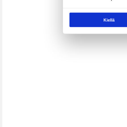
Kiellä