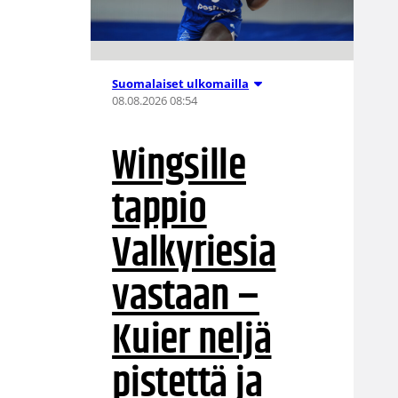
Suomalaiset ulkomailla
08.08.2026 08:54
Wingsille
tappio
Valkyriesia
vastaan –
Kuier neljä
pistettä ja