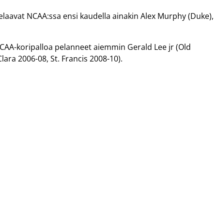
pelaavat NCAA:ssa ensi kaudella ainakin Alex Murphy (Duke),
AA-koripalloa pelanneet aiemmin Gerald Lee jr (Old
ara 2006-08, St. Francis 2008-10).