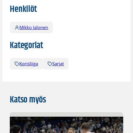
Henkilöt
Mikko Jalonen
Kategoriat
Korisliiga
Sarjat
Katso myös