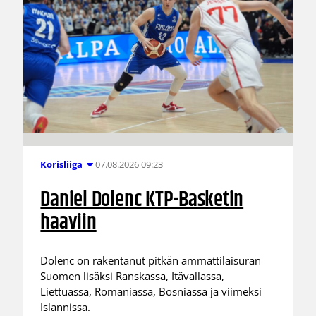
07.08.2026 09:23
Korisliiga
Daniel Dolenc KTP-Basketin
haaviin
Dolenc on rakentanut pitkän ammattilaisuran
Suomen lisäksi Ranskassa, Itävallassa,
Liettuassa, Romaniassa, Bosniassa ja viimeksi
Islannissa.