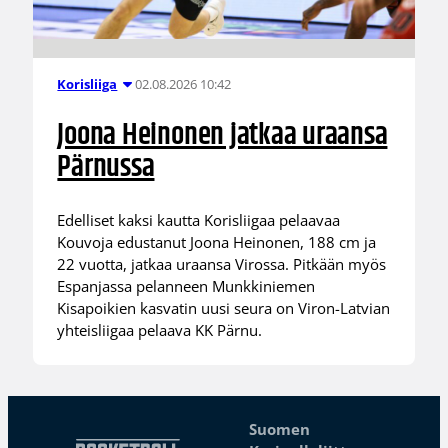
02.08.2026 10:42
Korisliiga
Joona Heinonen jatkaa uraansa
Pärnussa
Edelliset kaksi kautta Korisliigaa pelaavaa
Kouvoja edustanut Joona Heinonen, 188 cm ja
22 vuotta, jatkaa uraansa Virossa. Pitkään myös
Espanjassa pelanneen Munkkiniemen
Kisapoikien kasvatin uusi seura on Viron-Latvian
yhteisliigaa pelaava KK Pärnu.
Suomen