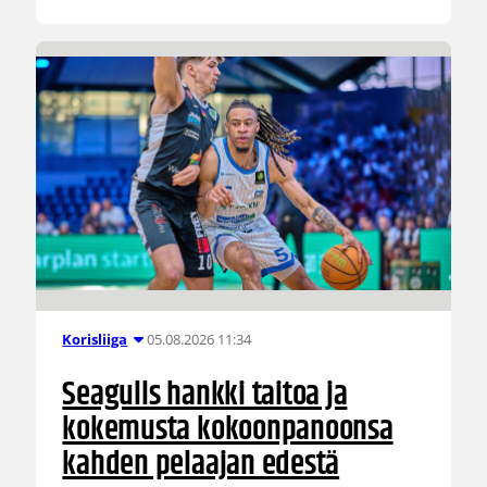
05.08.2026 11:34
Korisliiga
Seagulls hankki taitoa ja
kokemusta kokoonpanoonsa
kahden pelaajan edestä