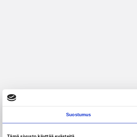
Suostumus
Tämä sivusto käyttää evästeitä