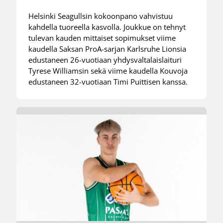
Helsinki Seagullsin kokoonpano vahvistuu
kahdella tuoreella kasvolla. Joukkue on tehnyt
tulevan kauden mittaiset sopimukset viime
kaudella Saksan ProA-sarjan Karlsruhe Lionsia
edustaneen 26-vuotiaan yhdysvaltalaislaituri
Tyrese Williamsin sekä viime kaudella Kouvoja
edustaneen 32-vuotiaan Timi Puittisen kanssa.