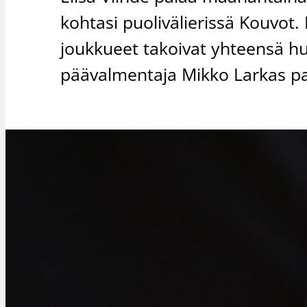
kohtasi puolivälierissä Kouvot
joukkueet takoivat yhteensä hui
päävalmentaja Mikko Larkas pa