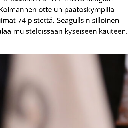
. Kolmannen ottelun päätöskympillä
mat 74 pistettä. Seagullsin silloinen
laa muisteloissaan kyseiseen kauteen.