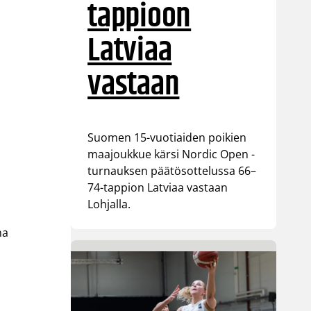
tappioon
Latviaa
vastaan
Suomen 15-vuotiaiden poikien
maajoukkue kärsi Nordic Open -
turnauksen päätösottelussa 66–
74-tappion Latviaa vastaan
Lohjalla.
na