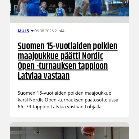
06.08.2026 21:44
MU15
Suomen 15-vuotiaiden poikien
maajoukkue päätti Nordic
Open -turnauksen tappioon
Latviaa vastaan
Suomen 15-vuotiaiden poikien maajoukkue
kärsi Nordic Open -turnauksen päätösottelussa
66–74-tappion Latviaa vastaan Lohjalla.