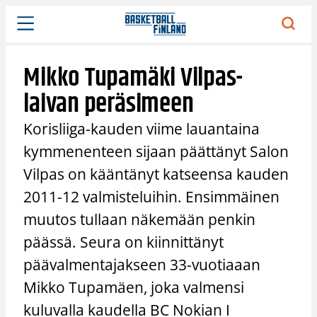
Siirry
sisältöön
Mikko Tupamäki Vilpas-
laivan peräsimeen
Korisliiga-kauden viime lauantaina
kymmenenteen sijaan päättänyt Salon
Vilpas on kääntänyt katseensa kauden
2011-12 valmisteluihin. Ensimmäinen
muutos tullaan näkemään penkin
päässä. Seura on kiinnittänyt
päävalmentajakseen 33-vuotiaaan
Mikko Tupamäen, joka valmensi
kuluvalla kaudella BC Nokian I