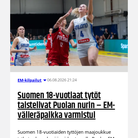
06.08.2026 21:24
EM-kilpailut
Suomen 18-vuotiaat tytöt
taistelivat Puolan nurin – EM-
välieräpaikka varmistui
Suomen 18-vuotiaiden tyttöjen maajoukkue