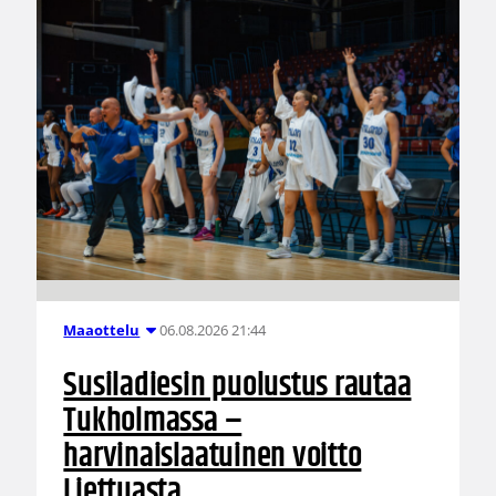
06.08.2026 21:44
Maaottelu
Susiladiesin puolustus rautaa
Tukholmassa –
harvinaislaatuinen voitto
Liettuasta