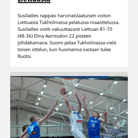
Susiladies nappasi harvinaislaatuisen voiton
Liettuasta Tukholmassa pelatussa maaottelussa.
Susiladies voitti vakuuttavasti Liettuan 81-70
(48-36) Elina Aarnisalon 22 pisteen
johdattamana. Suomi pelaa Tukholmassa vielä
toisen ottelun, kun huomenna vastaan tulee
Ruotsi.