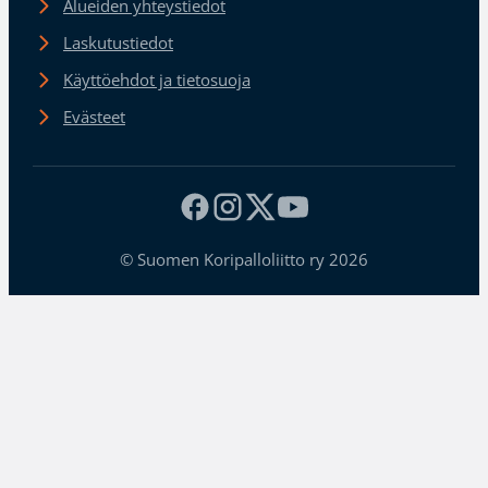
Alueiden yhteystiedot
Laskutustiedot
Käyttöehdot ja tietosuoja
Evästeet
© Suomen Koripalloliitto ry 2026