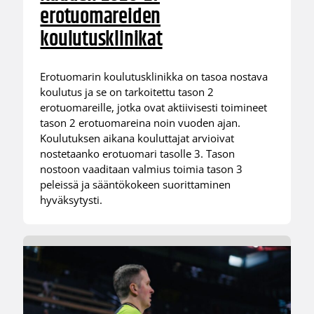
erotuomareiden
koulutusklinikat
Erotuomarin koulutusklinikka on tasoa nostava
koulutus ja se on tarkoitettu tason 2
erotuomareille, jotka ovat aktiivisesti toimineet
tason 2 erotuomareina noin vuoden ajan.
Koulutuksen aikana kouluttajat arvioivat
nostetaanko erotuomari tasolle 3. Tason
nostoon vaaditaan valmius toimia tason 3
peleissä ja sääntökokeen suorittaminen
hyväksytysti.