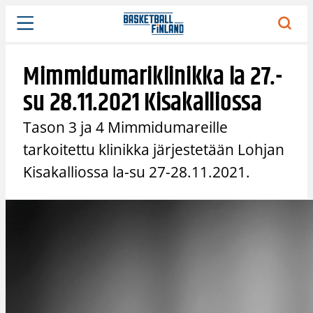
Siirry
sisältöön
Mimmidumariklinikka la 27.-
su 28.11.2021 Kisakalliossa
Tason 3 ja 4 Mimmidumareille
tarkoitettu klinikka järjestetään Lohjan
Kisakalliossa la-su 27-28.11.2021.