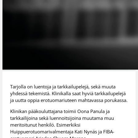
Tarjolla on luentoja ja tarkkailupelejä, sekä muuta
yhdessä tekemistä. Klinikalla saat hyviä tarkkailupelejä
ja uutta oppia erotuomariuteen mahtavassa porukassa.
Klinikan pääkouluttajana toimii Oona Panula ja
tarkkailijoina sekä luennoitsijoina muutama muu
meritoitunut henkilö. Esimerkiksi
Huippuerotuomarivalmentaja Kati Nynäs ja FIBA-