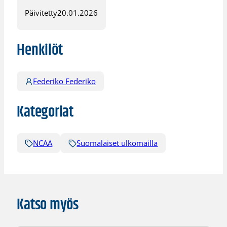
Päivitetty
20.01.2026
Henkilöt
Federiko Federiko
Kategoriat
NCAA
Suomalaiset ulkomailla
Katso myös