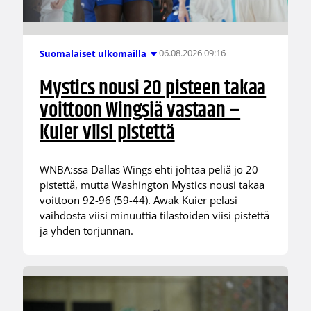
06.08.2026 09:16
Suomalaiset ulkomailla
Mystics nousi 20 pisteen takaa
voittoon Wingsiä vastaan –
Kuier viisi pistettä
WNBA:ssa Dallas Wings ehti johtaa peliä jo 20
pistettä, mutta Washington Mystics nousi takaa
voittoon 92-96 (59-44). Awak Kuier pelasi
vaihdosta viisi minuuttia tilastoiden viisi pistettä
ja yhden torjunnan.