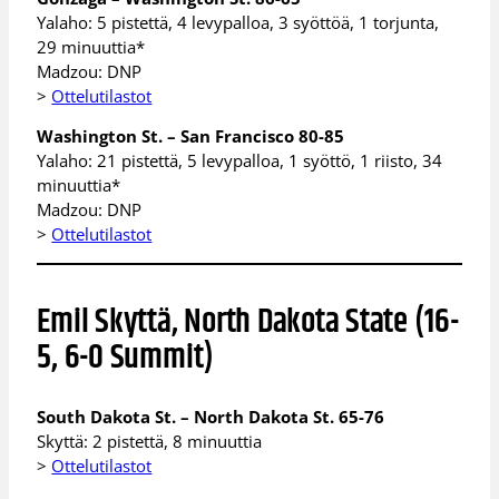
Yalaho: 5 pistettä, 4 levypalloa, 3 syöttöä, 1 torjunta,
29 minuuttia*
Madzou: DNP
>
Ottelutilastot
Washington St. – San Francisco 80-85
Yalaho: 21 pistettä, 5 levypalloa, 1 syöttö, 1 riisto, 34
minuuttia*
Madzou: DNP
>
Ottelutilastot
Emil Skyttä, North Dakota State (16-
5, 6-0 Summit)
South Dakota St. – North Dakota St. 65-76
Skyttä: 2 pistettä, 8 minuuttia
>
Ottelutilastot