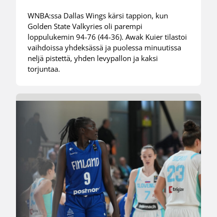
WNBA:ssa Dallas Wings kärsi tappion, kun
Golden State Valkyries oli parempi
loppulukemin 94-76 (44-36). Awak Kuier tilastoi
vaihdoissa yhdeksässä ja puolessa minuutissa
neljä pistettä, yhden levypallon ja kaksi
torjuntaa.