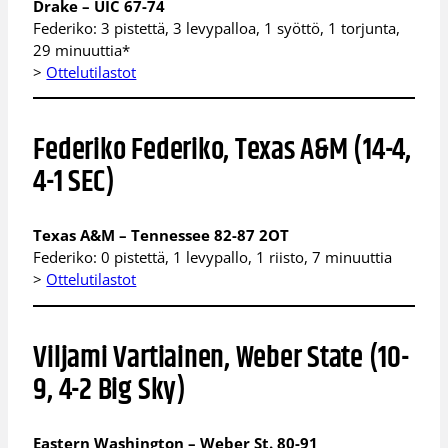
Drake – UIC 67-74
Federiko: 3 pistettä, 3 levypalloa, 1 syöttö, 1 torjunta,
29 minuuttia*
>
Ottelutilastot
Federiko Federiko, Texas A&M (14-4,
4-1 SEC)
Texas A&M – Tennessee 82-87 2OT
Federiko: 0 pistettä, 1 levypallo, 1 riisto, 7 minuuttia
>
Ottelutilastot
Viljami Vartiainen, Weber State (10-
9, 4-2 Big Sky)
Eastern Washington – Weber St. 80-91