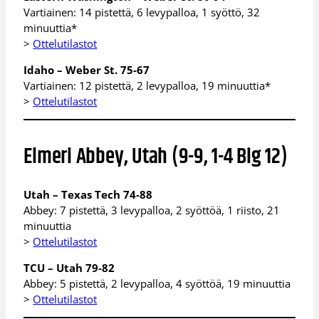
Vartiainen: 14 pistettä, 6 levypalloa, 1 syöttö, 32
minuuttia*
>
Ottelutilastot
Idaho – Weber St. 75-67
Vartiainen: 12 pistettä, 2 levypalloa, 19 minuuttia*
>
Ottelutilastot
Elmeri Abbey, Utah (9-9, 1-4 Big 12)
Utah – Texas Tech 74-88
Abbey: 7 pistettä, 3 levypalloa, 2 syöttöä, 1 riisto, 21
minuuttia
>
Ottelutilastot
TCU – Utah 79-82
Abbey: 5 pistettä, 2 levypalloa, 4 syöttöä, 19 minuuttia
>
Ottelutilastot