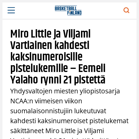
Siirry
sisältöön
Miro Little ja Viljami
Vartiainen kahdesti
kaksinumeroisille
pistelukemille – Eemeli
Yalaho rynni 21 pistettä
Yhdysvaltojen miesten yliopistosarja
NCAA:n viimeisen viikon
suomalaisonnistujiin lukeutuvat
kahdesti kaksinumeroiset pistelukemat
säkittäneet Miro Little ja Viljami