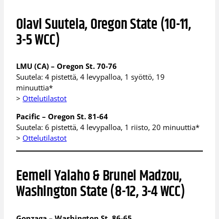
Olavi Suutela, Oregon State (10-11,
3-5 WCC)
LMU (CA) – Oregon St. 70-76
Suutela: 4 pistettä, 4 levypalloa, 1 syöttö, 19
minuuttia*
>
Ottelutilastot
Pacific – Oregon St. 81-64
Suutela: 6 pistettä, 4 levypalloa, 1 riisto, 20 minuuttia*
>
Ottelutilastot
Eemeli Yalaho & Brunel Madzou,
Washington State (8-12, 3-4 WCC)
Gonzaga – Washington St. 86-65