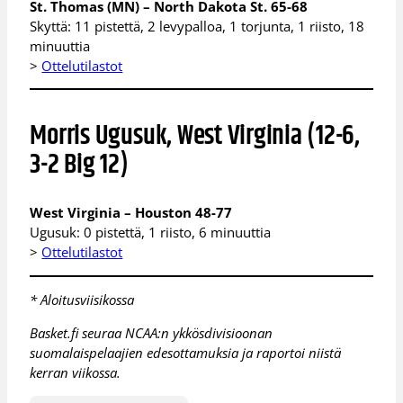
St. Thomas (MN) – North Dakota St. 65-68
Skyttä: 11 pistettä, 2 levypalloa, 1 torjunta, 1 riisto, 18
minuuttia
>
Ottelutilastot
Morris Ugusuk, West Virginia (12-6,
3-2 Big 12)
West Virginia – Houston 48-77
Ugusuk: 0 pistettä, 1 riisto, 6 minuuttia
>
Ottelutilastot
* Aloitusviisikossa
Basket.fi seuraa NCAA:n ykkösdivisioonan
suomalaispelaajien edesottamuksia ja raportoi niistä
kerran viikossa.