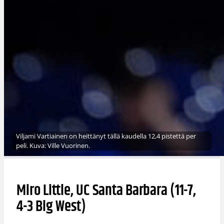
Viljami Vartiainen on heittänyt tällä kaudella 12,4 pistettä per
peli. Kuva: Ville Vuorinen.
Miro Little, UC Santa Barbara (11-7,
4-3 Big West)