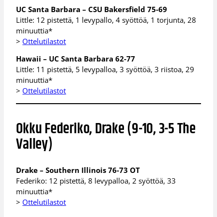
UC Santa Barbara – CSU Bakersfield 75-69
Little: 12 pistettä, 1 levypallo, 4 syöttöä, 1 torjunta, 28
minuuttia*
>
Ottelutilastot
Hawaii – UC Santa Barbara 62-77
Little: 11 pistettä, 5 levypalloa, 3 syöttöä, 3 riistoa, 29
minuuttia*
>
Ottelutilastot
Okku Federiko, Drake (9-10, 3-5 The
Valley)
Drake – Southern Illinois 76-73 OT
Federiko: 12 pistettä, 8 levypalloa, 2 syöttöä, 33
minuuttia*
>
Ottelutilastot