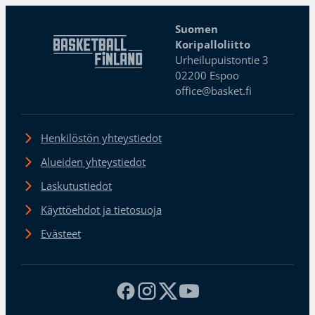
Suomen
Koripalloliitto
Urheilupuistontie 3
02200 Espoo
office@basket.fi
Henkilöstön yhteystiedot
Alueiden yhteystiedot
Laskutustiedot
Käyttöehdot ja tietosuoja
Evästeet