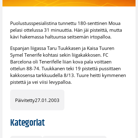
Puolustusspesialistina tunnettu 180-senttinen Moua
pelasi ottelussa 31 minuuttia. Hän jäi pisteittä, mutta
kävi hakemassa haltuunsa seitsemän irtopalloa.
Espanjan liigassa Taru Tuukkasen ja Kaisa Tuuren
Symel Tenerife kohtasi sekin liigakakkosen. FC
Barcelona oli Tenerifelle liian kova pala voittaen
ottelun 88-74. Tuukkanen teki 19 pistettä pussittaen
kakkosensa tarkkuudella 8/13. Tuure heitti kymmenen
pistettä ja vei viisi levypalloa.
Päivitetty
27.01.2003
Kategoriat