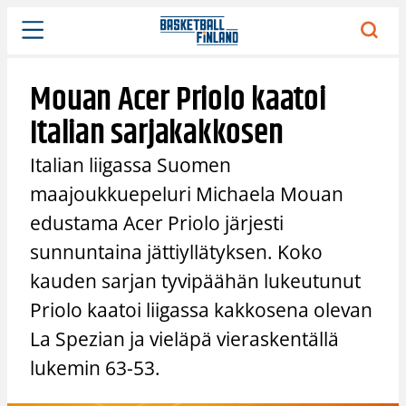
Siirry
sisältöön
Mouan Acer Priolo kaatoi
Italian sarjakakkosen
Italian liigassa Suomen
maajoukkuepeluri Michaela Mouan
edustama Acer Priolo järjesti
sunnuntaina jättiyllätyksen. Koko
kauden sarjan tyvipäähän lukeutunut
Priolo kaatoi liigassa kakkosena olevan
La Spezian ja vieläpä vieraskentällä
lukemin 63-53.