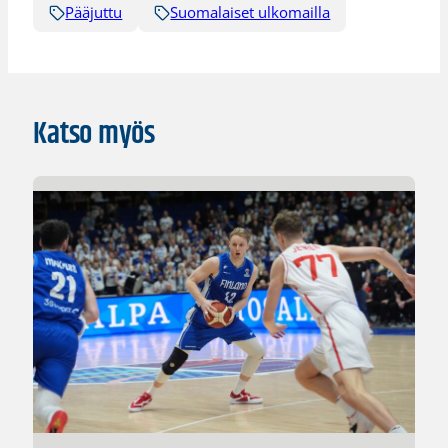
Pääjuttu
Suomalaiset ulkomailla
Katso myös