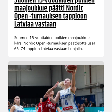
Suomen 15-vuotiaiden poikien
maajoukkue päätti Nordic
Open -turnauksen tappioon
Latviaa vastaan
Suomen 15-vuotiaiden poikien maajoukkue
kärsi Nordic Open -turnauksen päätösottelussa
66–74-tappion Latviaa vastaan Lohjalla.