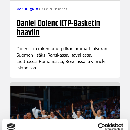
07.08.2026 09:23
Korisliiga
Daniel Dolenc KTP-Basketin
haaviin
Dolenc on rakentanut pitkän ammattilaisuran
Suomen lisäksi Ranskassa, Itävallassa,
Liettuassa, Romaniassa, Bosniassa ja viimeksi
Islannissa.