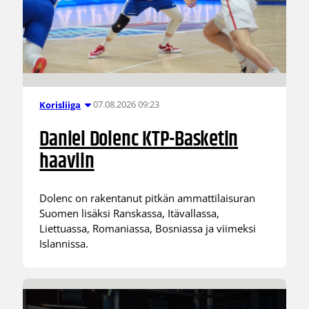
07.08.2026 09:23
Korisliiga
Daniel Dolenc KTP-Basketin
haaviin
Dolenc on rakentanut pitkän ammattilaisuran
Suomen lisäksi Ranskassa, Itävallassa,
Liettuassa, Romaniassa, Bosniassa ja viimeksi
Islannissa.