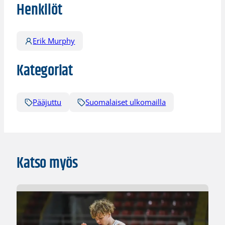
Henkilöt
Erik Murphy
Kategoriat
Pääjuttu
Suomalaiset ulkomailla
Katso myös