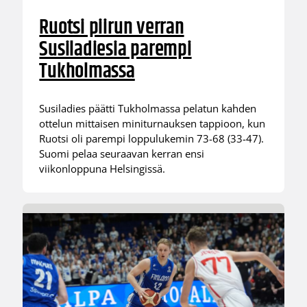
Ruotsi piirun verran
Susiladiesia parempi
Tukholmassa
Susiladies päätti Tukholmassa pelatun kahden
ottelun mittaisen miniturnauksen tappioon, kun
Ruotsi oli parempi loppulukemin 73-68 (33-47).
Suomi pelaa seuraavan kerran ensi
viikonloppuna Helsingissä.