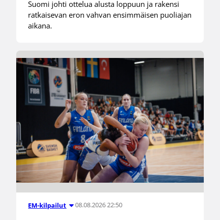
Suomi johti ottelua alusta loppuun ja rakensi
ratkaisevan eron vahvan ensimmäisen puoliajan
aikana.
08.08.2026 22:50
EM-kilpailut