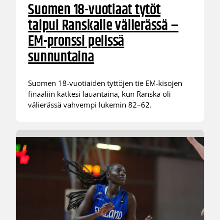
Suomen 18-vuotiaat tytöt
taipui Ranskalle välierässä –
EM-pronssi pelissä
sunnuntaina
Suomen 18-vuotiaiden tyttöjen tie EM-kisojen
finaaliin katkesi lauantaina, kun Ranska oli
välierässä vahvempi lukemin 82–62.