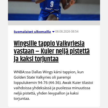
08.08.2026 08:54
Suomalaiset ulkomailla
Wingsille tappio Valkyriesia
vastaan – Kuier neljä pistettä
ja kaksi torjuntaa
WNBA:ssa Dallas Wings kärsi tappion, kun
Golden State Valkyries oli parempi
loppulukemin 94-76 (44-36). Awak Kuier tilastoi
vaihdoissa yhdeksässä ja puolessa minuutissa
neljä pistettä, yhden levypallon ja kaksi
torjuntaa.