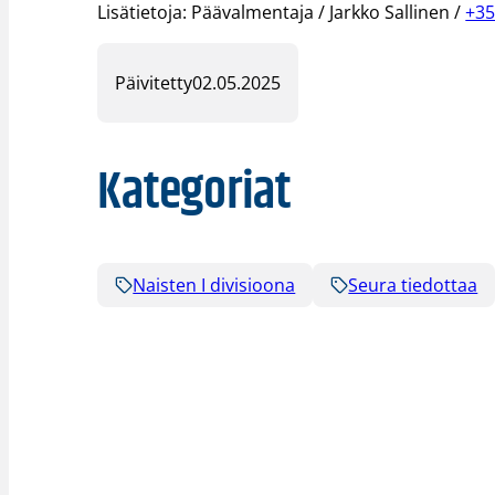
Lisätietoja: Päävalmentaja / Jarkko Sallinen /
+35
Päivitetty
02.05.2025
Kategoriat
Naisten I divisioona
Seura tiedottaa