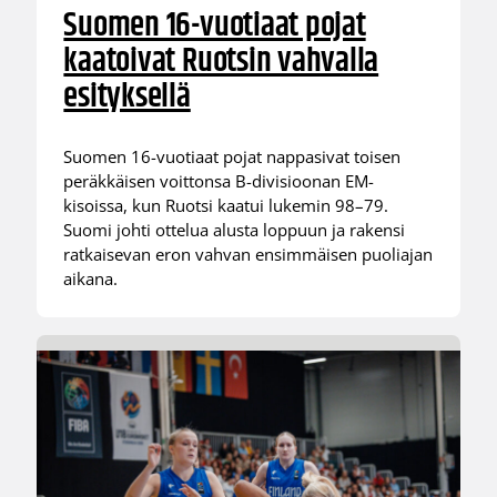
Suomen 16-vuotiaat pojat
kaatoivat Ruotsin vahvalla
esityksellä
Suomen 16-vuotiaat pojat nappasivat toisen
peräkkäisen voittonsa B-divisioonan EM-
kisoissa, kun Ruotsi kaatui lukemin 98–79.
Suomi johti ottelua alusta loppuun ja rakensi
ratkaisevan eron vahvan ensimmäisen puoliajan
aikana.