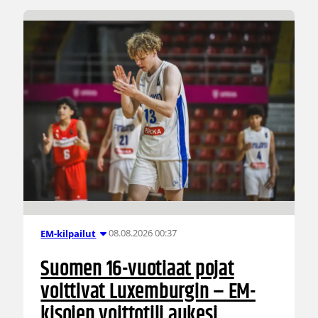
08.08.2026 00:37
EM-kilpailut
Suomen 16-vuotiaat pojat
voittivat Luxemburgin – EM-
kisojen voittotili aukesi