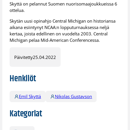
Skyttä on pelannut Suomen nuorisomaajoukkueissa 6
ottelua.
Skytän uusi opinahjo Central Michigan on historiansa
aikana esiintynyt NCAA:n lopputurnauksessa neljä
kertaa, joista edellinen on vuodelta 2003. Central
Michigan pelaa Mid-American Conferencessa.
Päivitetty
25.04.2022
Henkilöt
Emil Skyttä
Nikolas Gustavson
Kategoriat