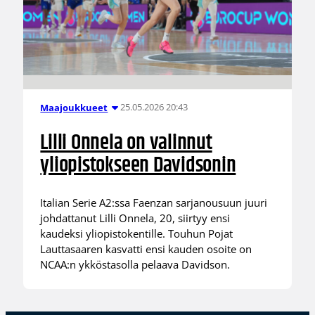
25.05.2026 20:43
Maajoukkueet
Lilli Onnela on valinnut
yliopistokseen Davidsonin
Italian Serie A2:ssa Faenzan sarjanousuun juuri
johdattanut Lilli Onnela, 20, siirtyy ensi
kaudeksi yliopistokentille. Touhun Pojat
Lauttasaaren kasvatti ensi kauden osoite on
NCAA:n ykköstasolla pelaava Davidson.