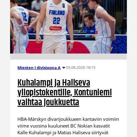
03.06.2026 18:15
Miesten I divisioona A
Kuhalampi ja Haliseva
yliopistokentille, Kontuniemi
vaihtaa joukkuetta
HBA-Märskyn divarijoukkueen kantaviin voimiin
viime vuosina kuuluneet BC Nokian kasvatit
Kalle Kuhalampi ja Matias Haliseva siirtyvät