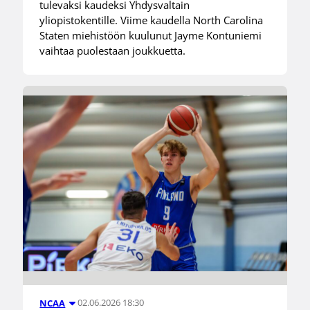
tulevaksi kaudeksi Yhdysvaltain
yliopistokentille. Viime kaudella North Carolina
Staten miehistöön kuulunut Jayme Kontuniemi
vaihtaa puolestaan joukkuetta.
02.06.2026 18:30
NCAA