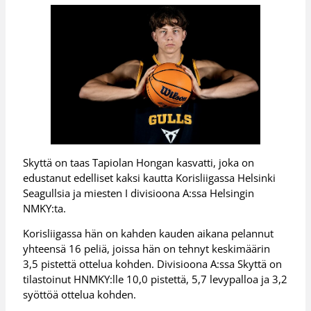
Skyttä on taas Tapiolan Hongan kasvatti, joka on
edustanut edelliset kaksi kautta Korisliigassa Helsinki
Seagullsia ja miesten I divisioona A:ssa Helsingin
NMKY:ta.
Korisliigassa hän on kahden kauden aikana pelannut
yhteensä 16 peliä, joissa hän on tehnyt keskimäärin
3,5 pistettä ottelua kohden. Divisioona A:ssa Skyttä on
tilastoinut HNMKY:lle 10,0 pistettä, 5,7 levypalloa ja 3,2
syöttöä ottelua kohden.