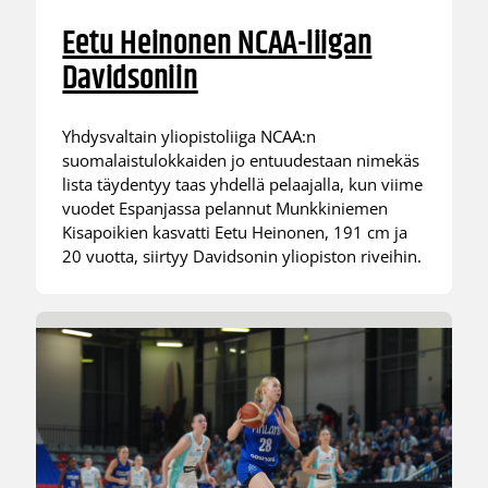
Eetu Heinonen NCAA-liigan
Davidsoniin
Yhdysvaltain yliopistoliiga NCAA:n
suomalaistulokkaiden jo entuudestaan nimekäs
lista täydentyy taas yhdellä pelaajalla, kun viime
vuodet Espanjassa pelannut Munkkiniemen
Kisapoikien kasvatti Eetu Heinonen, 191 cm ja
20 vuotta, siirtyy Davidsonin yliopiston riveihin.