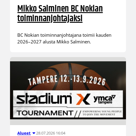
Mikko Salminen BC Nokian
toiminnanjohtajaksi
BC Nokian toiminnanjohtajana toimii kauden
2026–2027 alusta Mikko Salminen.
28.07.2026 16:04
Alueet