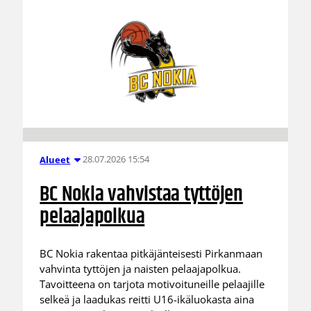
28.07.2026 15:54
Alueet
BC Nokia vahvistaa tyttöjen
pelaajapolkua
BC Nokia rakentaa pitkäjänteisesti Pirkanmaan
vahvinta tyttöjen ja naisten pelaajapolkua.
Tavoitteena on tarjota motivoituneille pelaajille
selkeä ja laadukas reitti U16-ikäluokasta aina