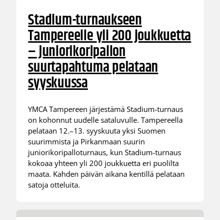
Stadium-turnaukseen
Tampereelle yli 200 joukkuetta
– juniorikoripallon
suurtapahtuma pelataan
syyskuussa
YMCA Tampereen järjestämä Stadium-turnaus
on kohonnut uudelle sataluvulle. Tampereella
pelataan 12.–13. syyskuuta yksi Suomen
suurimmista ja Pirkanmaan suurin
juniorikoripalloturnaus, kun Stadium-turnaus
kokoaa yhteen yli 200 joukkuetta eri puolilta
maata. Kahden päivän aikana kentillä pelataan
satoja otteluita.