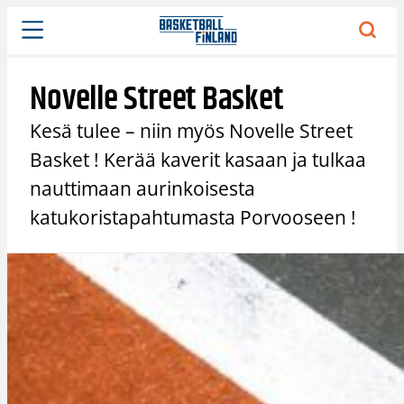
Siirry
sisältöön
Novelle Street Basket
Kesä tulee – niin myös Novelle Street
Basket ! Kerää kaverit kasaan ja tulkaa
nauttimaan aurinkoisesta
katukoristapahtumasta Porvooseen !