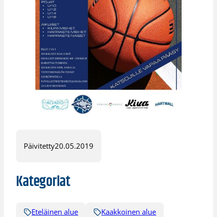
Päivitetty
20.05.2019
Kategoriat
Eteläinen alue
Kaakkoinen alue