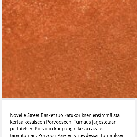
Novelle Street Basket tuo katukoriksen ensimmäistä
kertaa kesäiseen Porvooseen! Turnaus järjestetään
perinteisen Porvoon kaupungin kesän avaus
tapahtuman, Porvoon Päivien yhteydessä. Turnauksen