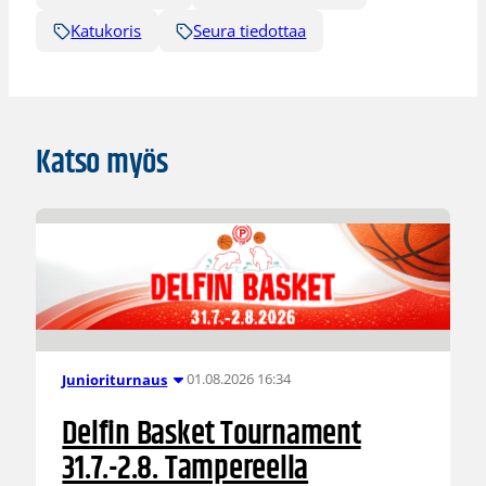
Katukoris
Seura tiedottaa
Katso myös
01.08.2026 16:34
Junioriturnaus
Delfin Basket Tournament
31.7.-2.8. Tampereella