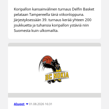
Koripallon kansainvälinen turnaus Delfin Basket
pelataan Tampereella tänä viikonloppuna.
Järjestyksessään 39. turnaus kerää yhteen 200
joukkuetta ja tuhansia koripallon ystäviä niin
Suomesta kuin ulkomailta.
01.08.2026 16:31
Alueet