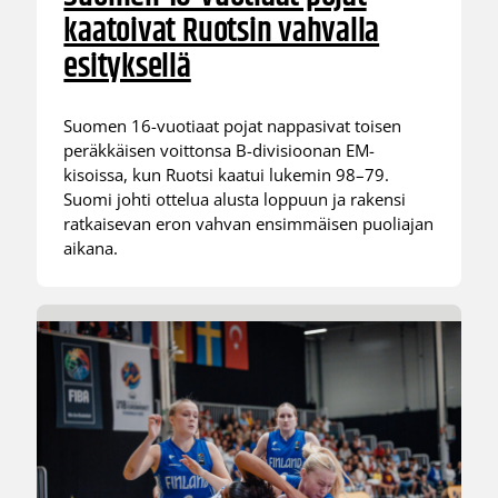
kaatoivat Ruotsin vahvalla
esityksellä
Suomen 16-vuotiaat pojat nappasivat toisen
peräkkäisen voittonsa B-divisioonan EM-
kisoissa, kun Ruotsi kaatui lukemin 98–79.
Suomi johti ottelua alusta loppuun ja rakensi
ratkaisevan eron vahvan ensimmäisen puoliajan
aikana.