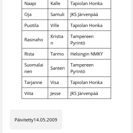
Naapi
Kalle
Tapiolan Honka
Oja
Samuli
JKS Järvenpää
Puotila
Ville
Tapiolan Honka
Kristia
Tampereen
Rasinaho
n
Pyrintö
Rista
Tarmo
Helsingin NMKY
Suomalai
Tampereen
Santeri
nen
Pyrintö
Tarjanne
Visa
Tapiolan Honka
Viita
Jesse
JKS Järvenpää
Päivitetty
14.05.2009