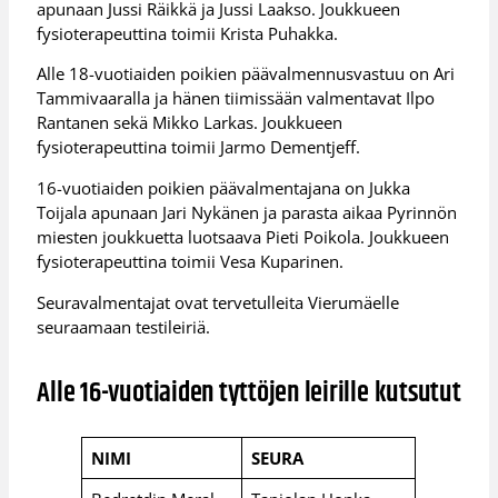
apunaan Jussi Räikkä ja Jussi Laakso. Joukkueen
fysioterapeuttina toimii Krista Puhakka.
Alle 18-vuotiaiden poikien päävalmennusvastuu on Ari
Tammivaaralla ja hänen tiimissään valmentavat Ilpo
Rantanen sekä Mikko Larkas. Joukkueen
fysioterapeuttina toimii Jarmo Dementjeff.
16-vuotiaiden poikien päävalmentajana on Jukka
Toijala apunaan Jari Nykänen ja parasta aikaa Pyrinnön
miesten joukkuetta luotsaava Pieti Poikola. Joukkueen
fysioterapeuttina toimii Vesa Kuparinen.
Seuravalmentajat ovat tervetulleita Vierumäelle
seuraamaan testileiriä.
Alle 16-vuotiaiden tyttöjen leirille kutsutut
NIMI
SEURA