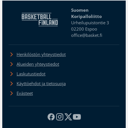
Suomen
Koripalloliitto
Urheilupuistontie 3
02200 Espoo
office@basket.fi
Henkilöstön yhteystiedot
Alueiden yhteystiedot
Laskutustiedot
Käyttöehdot ja tietosuoja
Evästeet