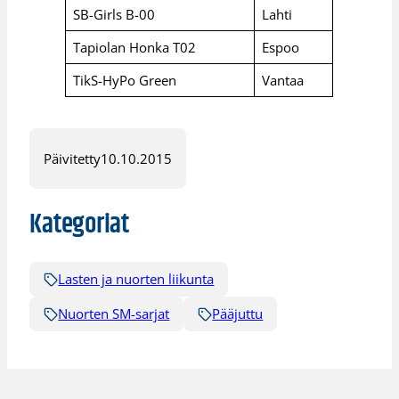
SB-Girls B-00
Lahti
Tapiolan Honka T02
Espoo
TikS-HyPo Green
Vantaa
Päivitetty
10.10.2015
Kategoriat
Lasten ja nuorten liikunta
Nuorten SM-sarjat
Pääjuttu