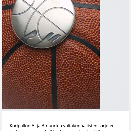
Koripallon A- ja B-nuorten valtakunnallisten sarjojen