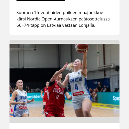
Suomen 15-vuotiaiden poikien maajoukkue
kärsi Nordic Open -turnauksen päätösottelussa
66–74-tappion Latviaa vastaan Lohjalla.