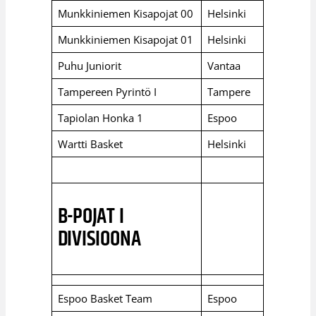
Munkkiniemen Kisapojat 00
Helsinki
Munkkiniemen Kisapojat 01
Helsinki
Puhu Juniorit
Vantaa
Tampereen Pyrintö I
Tampere
Tapiolan Honka 1
Espoo
Wartti Basket
Helsinki
B-POJAT I
DIVISIOONA
Espoo Basket Team
Espoo