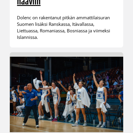
haaviin
Dolenc on rakentanut pitkän ammattilaisuran
Suomen lisäksi Ranskassa, Itävallassa,
Liettuassa, Romaniassa, Bosniassa ja viimeksi
Islannissa.