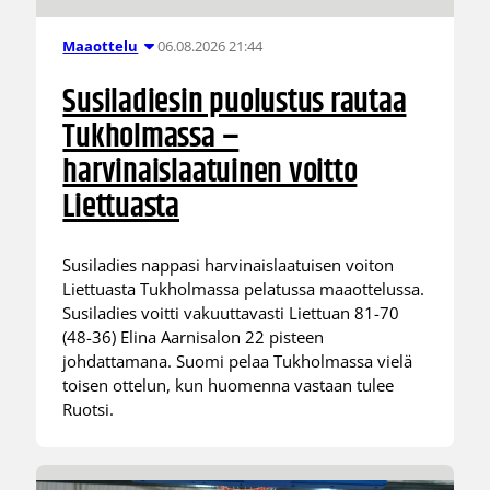
06.08.2026 21:44
Maaottelu
Susiladiesin puolustus rautaa
Tukholmassa –
harvinaislaatuinen voitto
Liettuasta
Susiladies nappasi harvinaislaatuisen voiton
Liettuasta Tukholmassa pelatussa maaottelussa.
Susiladies voitti vakuuttavasti Liettuan 81-70
(48-36) Elina Aarnisalon 22 pisteen
johdattamana. Suomi pelaa Tukholmassa vielä
toisen ottelun, kun huomenna vastaan tulee
Ruotsi.