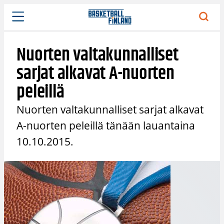
Siirry
sisältöön
Nuorten valtakunnalliset
sarjat alkavat A-nuorten
peleillä
Nuorten valtakunnalliset sarjat alkavat
A-nuorten peleillä tänään lauantaina
10.10.2015.