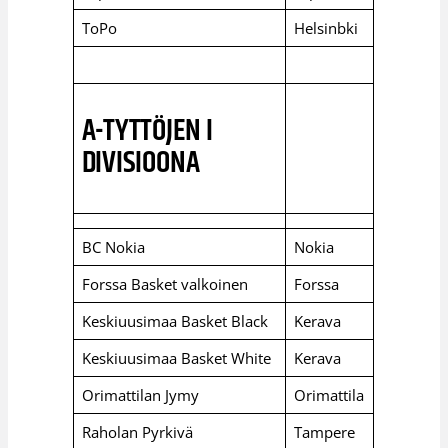
ToPo
Helsinbki
A-TYTTÖJEN I
DIVISIOONA
BC Nokia
Nokia
Forssa Basket valkoinen
Forssa
Keskiuusimaa Basket Black
Kerava
Keskiuusimaa Basket White
Kerava
Orimattilan Jymy
Orimattila
Raholan Pyrkivä
Tampere