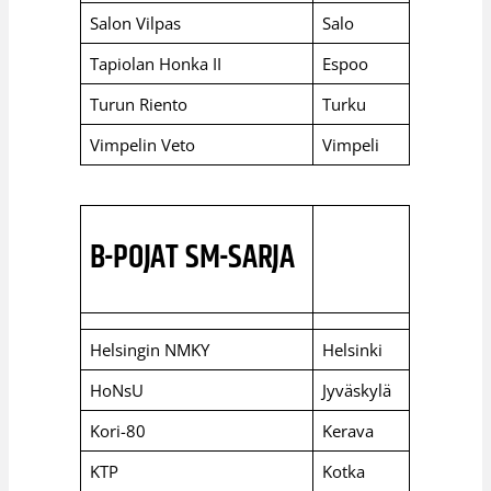
Salon Vilpas
Salo
Tapiolan Honka II
Espoo
Turun Riento
Turku
Vimpelin Veto
Vimpeli
B-POJAT SM-SARJA
Helsingin NMKY
Helsinki
HoNsU
Jyväskylä
Kori-80
Kerava
KTP
Kotka