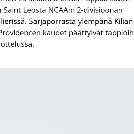
 Saint Leosta NCAA:n 2-divisioonan
lierissä. Sarjaporrasta ylempänä Kilian
 Providencen kaudet päättyivät tappioih
ottelussa.