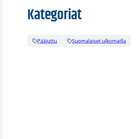
Kategoriat
Pääjuttu
Suomalaiset ulkomailla