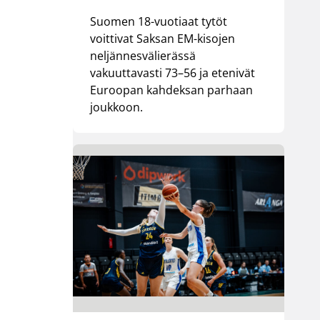
Suomen 18-vuotiaat tytöt
voittivat Saksan EM-kisojen
neljännesvälierässä
vakuuttavasti 73–56 ja etenivät
Euroopan kahdeksan parhaan
joukkoon.