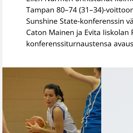
Tampan 80–74 (31–34)-voittoon
Sunshine State-konferenssin vä
Caton Mainen ja Evita Iiskolan
konferenssiturnaustensa avaus