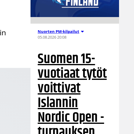
in
Nuorten PM-kilpailut
05.08.2026 20:08
Suomen 15-
vuotiaat tytöt
voittivat
Islannin
Nordic Open -
turnauksen