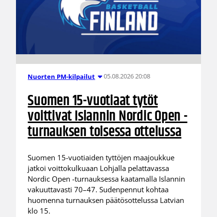
05.08.2026 20:08
Nuorten PM-kilpailut
Suomen 15-vuotiaat tytöt
voittivat Islannin Nordic Open -
turnauksen toisessa ottelussa
Suomen 15-vuotiaiden tyttöjen maajoukkue
jatkoi voittokulkuaan Lohjalla pelattavassa
Nordic Open -turnauksessa kaatamalla Islannin
vakuuttavasti 70–47. Sudenpennut kohtaa
huomenna turnauksen päätösottelussa Latvian
klo 15.