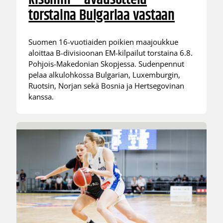
torstaina Bulgariaa vastaan
Suomen 16-vuotiaiden poikien maajoukkue
aloittaa B-divisioonan EM-kilpailut torstaina 6.8.
Pohjois-Makedonian Skopjessa. Sudenpennut
pelaa alkulohkossa Bulgarian, Luxemburgin,
Ruotsin, Norjan sekä Bosnia ja Hertsegovinan
kanssa.