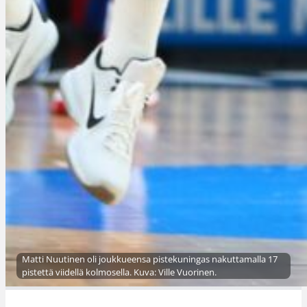
Matti Nuutinen oli joukkueensa pistekuningas nakuttamalla 17
pistettä viidellä kolmosella. Kuva: Ville Vuorinen.