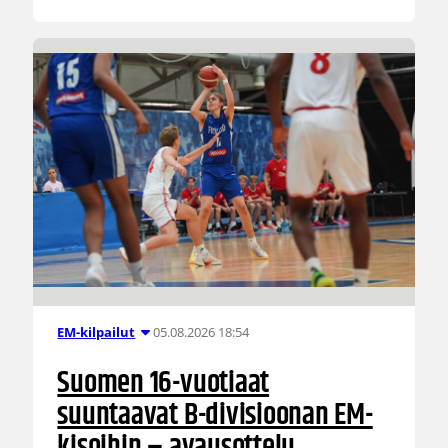
05.08.2026 18:54
EM-kilpailut
Suomen 16-vuotiaat
suuntaavat B-divisioonan EM-
kisoihin – avausottelu