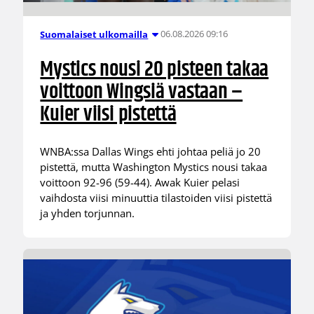
06.08.2026 09:16
Suomalaiset ulkomailla
Mystics nousi 20 pisteen takaa
voittoon Wingsiä vastaan –
Kuier viisi pistettä
WNBA:ssa Dallas Wings ehti johtaa peliä jo 20
pistettä, mutta Washington Mystics nousi takaa
voittoon 92-96 (59-44). Awak Kuier pelasi
vaihdosta viisi minuuttia tilastoiden viisi pistettä
ja yhden torjunnan.