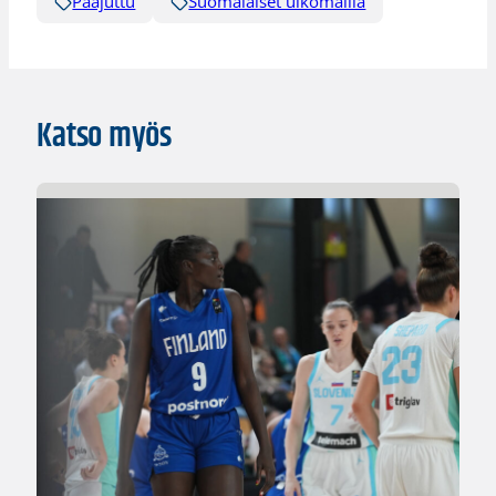
Pääjuttu
Suomalaiset ulkomailla
Katso myös