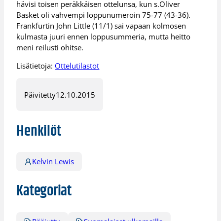
hävisi toisen peräkkäisen ottelunsa, kun s.Oliver
Basket oli vahvempi loppunumeroin 75-77 (43-36).
Frankfurtin John Little (11/1) sai vapaan kolmosen
kulmasta juuri ennen loppusummeria, mutta heitto
meni reilusti ohitse.
Lisätietoja:
Ottelutilastot
Päivitetty
12.10.2015
Henkilöt
Kelvin Lewis
Kategoriat