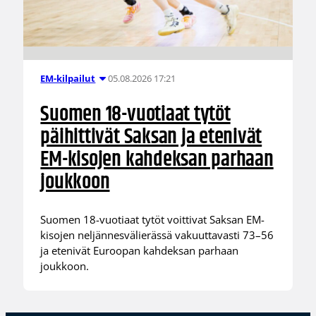
05.08.2026 17:21
EM-kilpailut
Suomen 18-vuotiaat tytöt
päihittivät Saksan ja etenivät
EM-kisojen kahdeksan parhaan
joukkoon
Suomen 18-vuotiaat tytöt voittivat Saksan EM-
kisojen neljännesvälierässä vakuuttavasti 73–56
ja etenivät Euroopan kahdeksan parhaan
joukkoon.