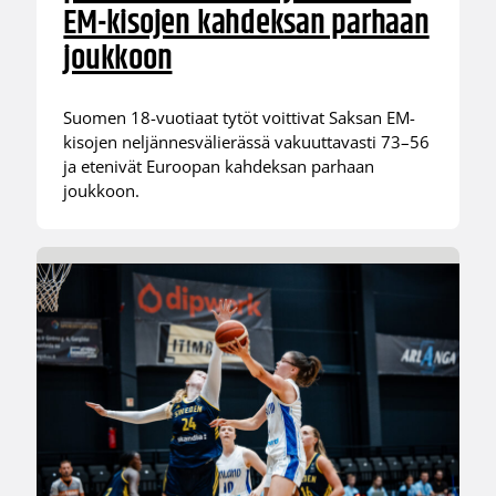
EM-kisojen kahdeksan parhaan
joukkoon
Suomen 18-vuotiaat tytöt voittivat Saksan EM-
kisojen neljännesvälierässä vakuuttavasti 73–56
ja etenivät Euroopan kahdeksan parhaan
joukkoon.