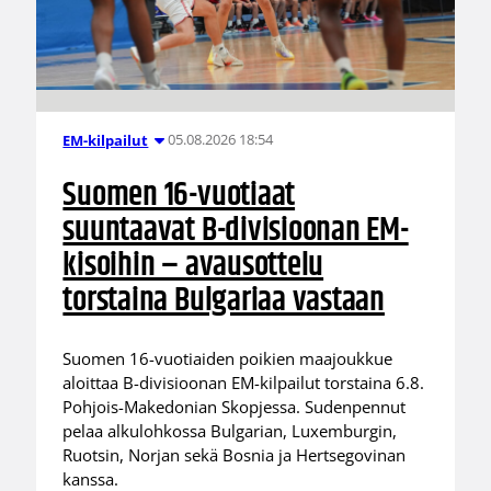
05.08.2026 18:54
EM-kilpailut
Suomen 16-vuotiaat
suuntaavat B-divisioonan EM-
kisoihin – avausottelu
torstaina Bulgariaa vastaan
Suomen 16-vuotiaiden poikien maajoukkue
aloittaa B-divisioonan EM-kilpailut torstaina 6.8.
Pohjois-Makedonian Skopjessa. Sudenpennut
pelaa alkulohkossa Bulgarian, Luxemburgin,
Ruotsin, Norjan sekä Bosnia ja Hertsegovinan
kanssa.