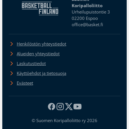
Koripalloliitto
Urheilupuistontie 3
02200 Espoo
office@basket.fi
Henkilöstön yhteystiedot
Alueiden yhteystiedot
Laskutustiedot
Käyttöehdot ja tietosuoja
Evästeet
© Suomen Koripalloliitto ry 2026