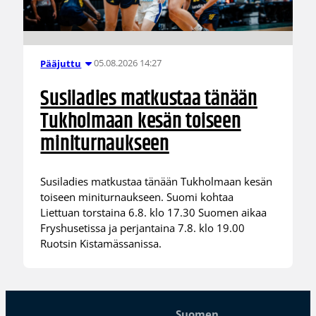
05.08.2026 14:27
Pääjuttu
Susiladies matkustaa tänään
Tukholmaan kesän toiseen
miniturnaukseen
Susiladies matkustaa tänään Tukholmaan kesän
toiseen miniturnaukseen. Suomi kohtaa
Liettuan torstaina 6.8. klo 17.30 Suomen aikaa
Fryshusetissa ja perjantaina 7.8. klo 19.00
Ruotsin Kistamässanissa.
Suomen