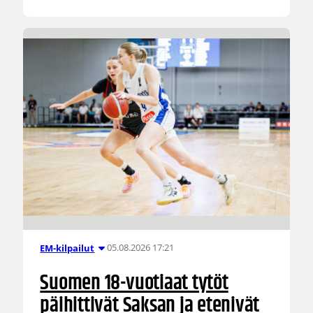
05.08.2026 17:21
EM-kilpailut
Suomen 18-vuotiaat tytöt
päihittivät Saksan ja etenivät