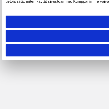
tietoja siitä, miten käytät sivustoamme. Kumppanimme voivat yhd