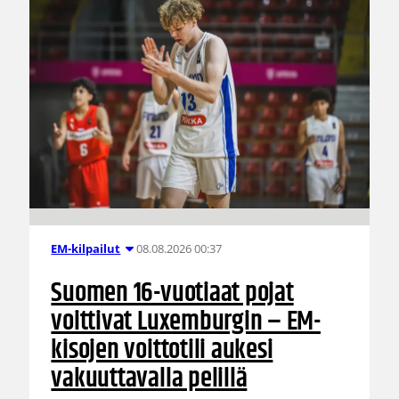
08.08.2026 00:37
EM-kilpailut
Suomen 16-vuotiaat pojat
voittivat Luxemburgin – EM-
kisojen voittotili aukesi
vakuuttavalla pelillä