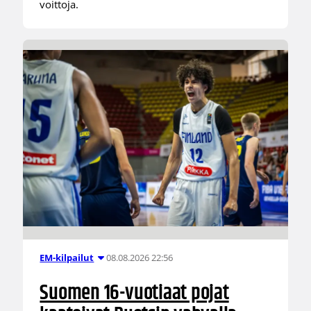
voittoja.
08.08.2026 22:56
EM-kilpailut
Suomen 16-vuotiaat pojat