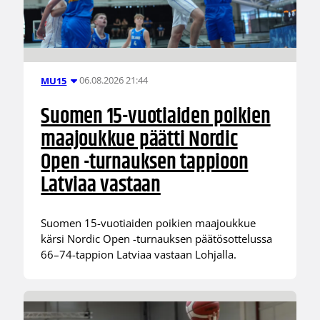
06.08.2026 21:44
MU15
Suomen 15-vuotiaiden poikien
maajoukkue päätti Nordic
Open -turnauksen tappioon
Latviaa vastaan
Suomen 15-vuotiaiden poikien maajoukkue
kärsi Nordic Open -turnauksen päätösottelussa
66–74-tappion Latviaa vastaan Lohjalla.