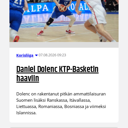
07.08.2026 09:23
Korisliiga
Daniel Dolenc KTP-Basketin
haaviin
Dolenc on rakentanut pitkän ammattilaisuran
Suomen lisäksi Ranskassa, Itävallassa,
Liettuassa, Romaniassa, Bosniassa ja viimeksi
Islannissa.