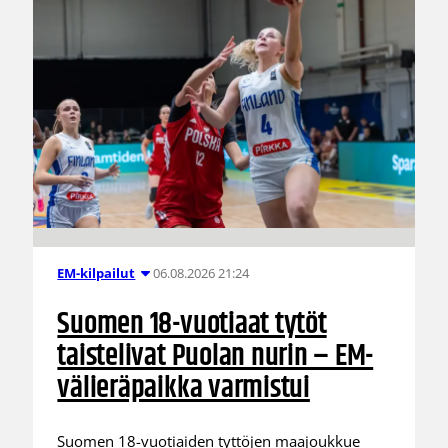
06.08.2026 21:24
EM-kilpailut
Suomen 18-vuotiaat tytöt
taistelivat Puolan nurin – EM-
välieräpaikka varmistui
Suomen 18-vuotiaiden tyttöjen maajoukkue