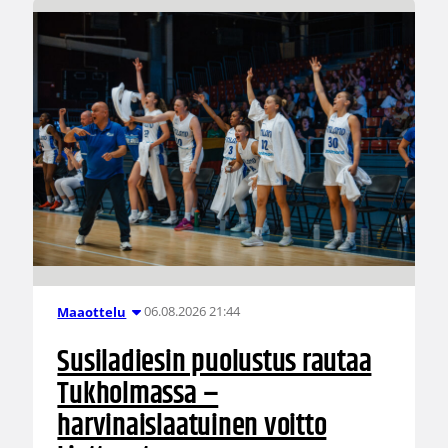
06.08.2026 21:44
Maaottelu
Susiladiesin puolustus rautaa
Tukholmassa –
harvinaislaatuinen voitto