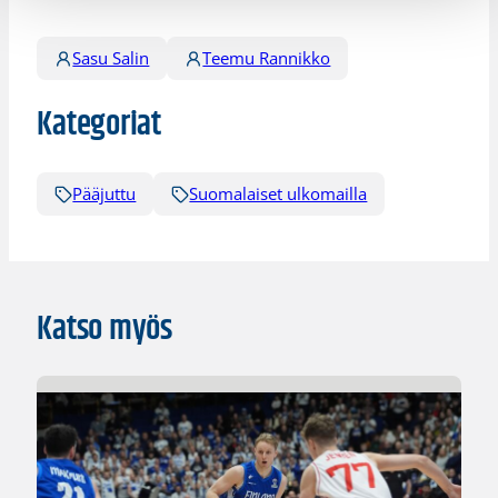
Sasu Salin
Teemu Rannikko
Kategoriat
Pääjuttu
Suomalaiset ulkomailla
Katso myös