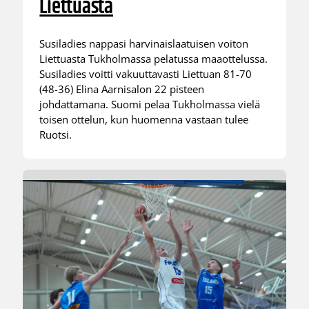
Liettuasta
Susiladies nappasi harvinaislaatuisen voiton
Liettuasta Tukholmassa pelatussa maaottelussa.
Susiladies voitti vakuuttavasti Liettuan 81-70
(48-36) Elina Aarnisalon 22 pisteen
johdattamana. Suomi pelaa Tukholmassa vielä
toisen ottelun, kun huomenna vastaan tulee
Ruotsi.