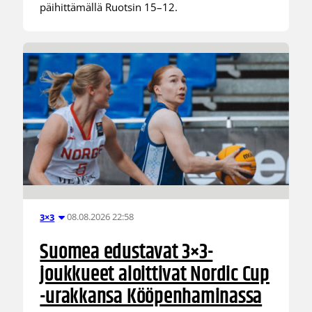
päihittämällä Ruotsin 15–12.
08.08.2026 22:58
3×3
Suomea edustavat 3×3-
joukkueet aloittivat Nordic Cup
-urakkansa Kööpenhaminassa