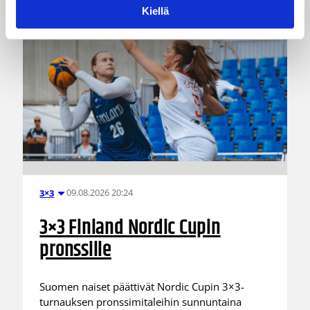
Kiellä
09.08.2026 20:24
3×3
3×3 Finland Nordic Cupin
pronssille
Suomen naiset päättivät Nordic Cupin 3×3-
turnauksen pronssimitaleihin sunnuntaina