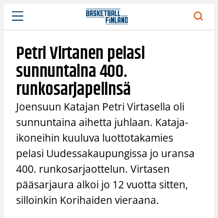
Siirry
sisältöön
Petri Virtanen pelasi
sunnuntaina 400.
runkosarjapelinsä
Joensuun Katajan Petri Virtasella oli
sunnuntaina aihetta juhlaan. Kataja-
ikoneihin kuuluva luottotakamies
pelasi Uudessakaupungissa jo uransa
400. runkosarjaottelun. Virtasen
pääsarjaura alkoi jo 12 vuotta sitten,
silloinkin Korihaiden vieraana.