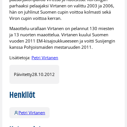
parhaaksi pelaajaksi Virtanen on valittu 2003 ja 2006,
hän on juhlinut Suomen cupin voittoa kolmasti sekä
Viron cupin voittoa kerran.
Maaottelu-urallaan Virtanen on pelannut 130 miesten
ja 13 nuorten maaottelua. Virtanen kuului Suomen
vuoden 2011 EM-kisajoukkueeseen ja voitti Susijengin
kanssa Pohjoismaiden mestaruuden 2011.
Lisätietoja:
Petri Virtanen
Päivitetty
28.10.2012
Henkilöt
Petri Virtanen