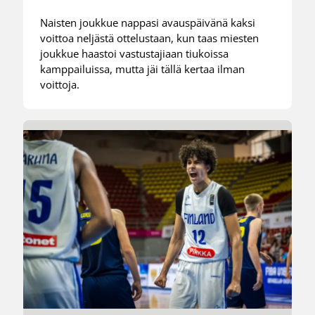
Naisten joukkue nappasi avauspäivänä kaksi
voittoa neljästä ottelustaan, kun taas miesten
joukkue haastoi vastustajiaan tiukoissa
kamppailuissa, mutta jäi tällä kertaa ilman
voittoja.