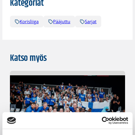
Kategoriat
Korisliiga
Pääjuttu
Sarjat
Katso myös