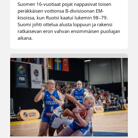
Suomen 16-vuotiaat pojat nappasivat toisen
peräkkäisen voittonsa B-divisioonan EM-
kisoissa, kun Ruotsi kaatui lukemin 98–79.
Suomi johti ottelua alusta loppuun ja rakensi
ratkaisevan eron vahvan ensimmäisen puoliajan
aikana.