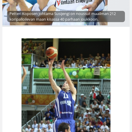
Petteri Koposen johtama Susijengi on noussut maailman 212
koripalloilevan maan kisassa 40 parhaan joukkoon.