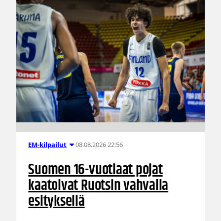
08.08.2026 22:56
EM-kilpailut
Suomen 16-vuotiaat pojat
kaatoivat Ruotsin vahvalla
esityksellä