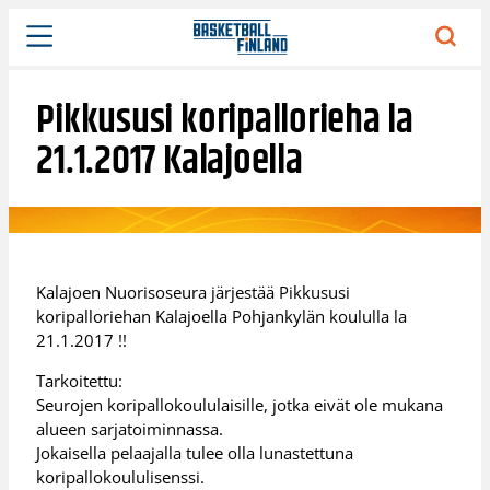
Siirry
sisältöön
Pikkususi koripallorieha la
21.1.2017 Kalajoella
Kalajoen Nuorisoseura järjestää Pikkususi
koripalloriehan Kalajoella Pohjankylän koululla la
21.1.2017 !!
Tarkoitettu:
Seurojen koripallokoululaisille, jotka eivät ole mukana
alueen sarjatoiminnassa.
Jokaisella pelaajalla tulee olla lunastettuna
koripallokoululisenssi.