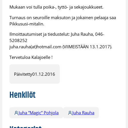
Mukaan voi tulla poika-, tyttö- ja sekajoukkueet.
Turnaus on seuroille maksuton ja jokainen pelaaja saa
Pikkususi-mitalin.
Ilmoittautumiset ja tiedustelut: Juha Rauha, 046-
5208252
juha.rauha(at)hotmail.com (VIIMEISTÄÄN 13.1.2017).
Tervetuloa Kalajoelle !
Päivitetty
01.12.2016
Henkilöt
Juha ”Magic” Pohjola
Juha Rauha