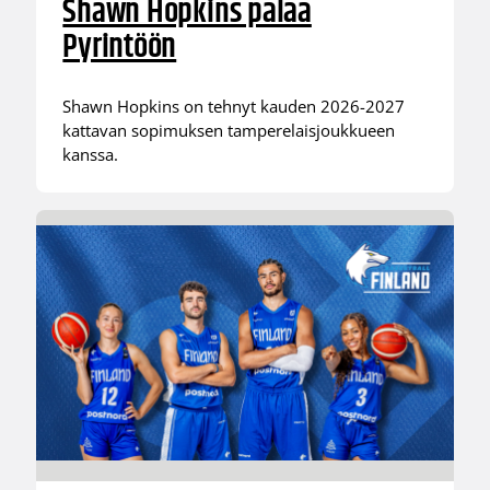
Shawn Hopkins palaa
Pyrintöön
Shawn Hopkins on tehnyt kauden 2026-2027
kattavan sopimuksen tamperelaisjoukkueen
kanssa.