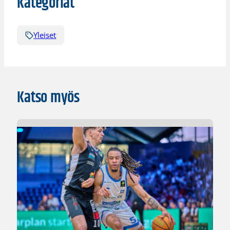
Kategoriat
Yleiset
Katso myös