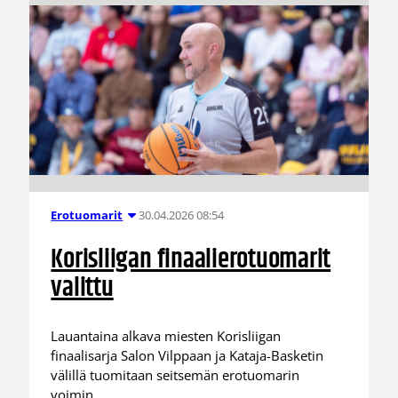
30.04.2026 08:54
Erotuomarit
Korisliigan finaalierotuomarit
valittu
Lauantaina alkava miesten Korisliigan
finaalisarja Salon Vilppaan ja Kataja-Basketin
välillä tuomitaan seitsemän erotuomarin
voimin.