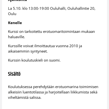
La 5.10. klo 13:00-19:00 Ouluhalli, Ouluhallintie 20,
Oulu
Kenelle
Kurssi on tarkoitettu erotuomaritoimintaan mukaan
haluaville.
Kurssille voivat ilmoittautua vuonna 2010 ja
aikaisemmin syntyneet.
Kurssin koulutuskieli on suomi.
Sisältö
Koulutuksessa perehdytään erotuomarina toimimisen
alkeisiin luentotilassa ja harjoitellaan liikkumista sekä
viheltämistä salissa.