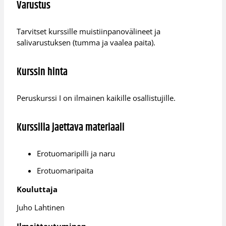
Varustus
Tarvitset kurssille muistiinpanovälineet ja
salivarustuksen (tumma ja vaalea paita).
Kurssin hinta
Peruskurssi I on ilmainen kaikille osallistujille.
Kurssilla jaettava materiaali
Erotuomaripilli ja naru
Erotuomaripaita
Kouluttaja
Juho Lahtinen