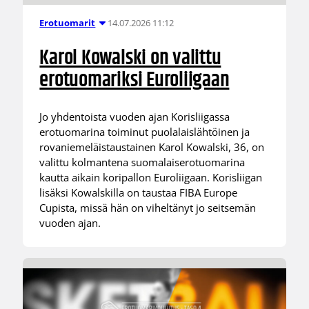
14.07.2026 11:12
Erotuomarit
Karol Kowalski on valittu
erotuomariksi Euroliigaan
Jo yhdentoista vuoden ajan Korisliigassa
erotuomarina toiminut puolalaislähtöinen ja
rovaniemeläistaustainen Karol Kowalski, 36, on
valittu kolmantena suomalaiserotuomarina
kautta aikain koripallon Euroliigaan. Korisliigan
lisäksi Kowalskilla on taustaa FIBA Europe
Cupista, missä hän on viheltänyt jo seitsemän
vuoden ajan.