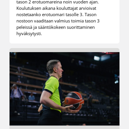
tason 2 erotuomareina noin vuoden ajan.
Koulutuksen aikana kouluttajat arvioivat
nostetaanko erotuomari tasolle 3. Tason
nostoon vaaditaan valmius toimia tason 3
peleissä ja sääntökokeen suorittaminen
hyväksytysti.