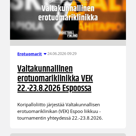
24.06.2026 09:29
Erotuomarit
Valtakunnallinen
erotuomariklinikka VEK
22.-23.8.2026 Espoossa
Koripalloliitto järjestää Valtakunnallisen
erotuomariklinikan (VEK) Espoo liikkuu -
tournamentin yhteydessä 22.-23.8.2026.