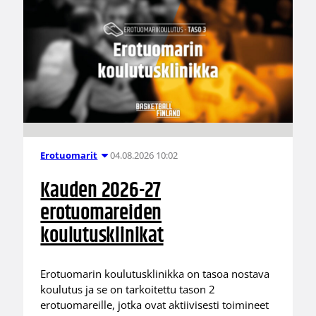
04.08.2026 10:02
Erotuomarit
Kauden 2026-27
erotuomareiden
koulutusklinikat
Erotuomarin koulutusklinikka on tasoa nostava
koulutus ja se on tarkoitettu tason 2
erotuomareille, jotka ovat aktiivisesti toimineet