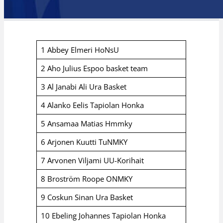
1 Abbey Elmeri HoNsU
2 Aho Julius Espoo basket team
3 Al Janabi Ali Ura Basket
4 Alanko Eelis Tapiolan Honka
5 Ansamaa Matias Hmmky
6 Arjonen Kuutti TuNMKY
7 Arvonen Viljami UU-Korihait
8 Broström Roope ONMKY
9 Coskun Sinan Ura Basket
10 Ebeling Johannes Tapiolan Honka