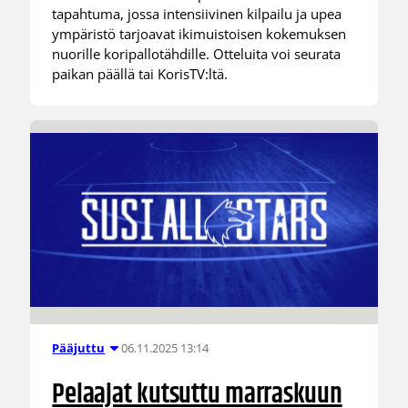
tapahtuma, jossa intensiivinen kilpailu ja upea
ympäristö tarjoavat ikimuistoisen kokemuksen
nuorille koripallotähdille. Otteluita voi seurata
paikan päällä tai KorisTV:ltä.
06.11.2025 13:14
Pääjuttu
Pelaajat kutsuttu marraskuun