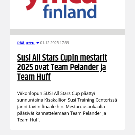
01.12.2025 17:39
Pääjuttu
Susi All Stars Cupin mestarit
2025 ovat Team Pelander ja
Team Huff
Viikonlopun SUSI All Stars Cup päättyi
sunnuntaina Kisakallion Susi Training Centerissä
jännittäviin finaaleihin. Mestaruuspokaalia
pääsivät kannattelemaan Team Pelander ja
Team Huff.