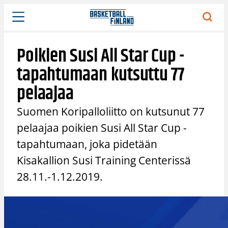
Siirry
sisältöön
Poikien Susi All Star Cup -
tapahtumaan kutsuttu 77
pelaajaa
Suomen Koripalloliitto on kutsunut 77
pelaajaa poikien Susi All Star Cup -
tapahtumaan, joka pidetään
Kisakallion Susi Training Centerissä
28.11.-1.12.2019.