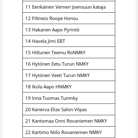
11 Eerikäinen Verneri Joensuun kataja
12 Filtness Roope Honsu
13 Hakanen Aapo Pyrintö
14 Havela Jimi EBT
15 Hiltunen Teemu RoNMKY
16 Hytönen Eetu Turun NMKY
17 Hytönen Veeti Turun NMKY
18 Ikola Aapo HNMKY
19 Inna Tuomas Tunmky
20 Kanerva Elias Salon Vilpas
21 Kantomaa Onni Rovaniemen NMKY
22 Kartimo Niilo Rovaniemen NMKY