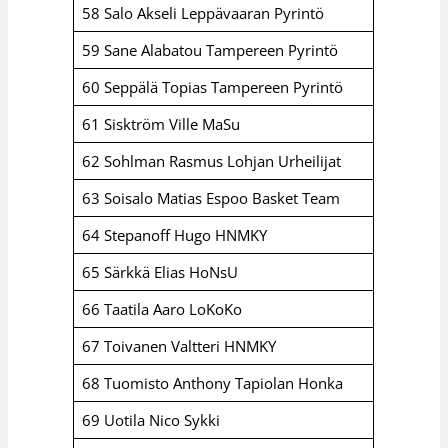
58 Salo Akseli Leppävaaran Pyrintö
59 Sane Alabatou Tampereen Pyrintö
60 Seppälä Topias Tampereen Pyrintö
61 Sisktröm Ville MaSu
62 Sohlman Rasmus Lohjan Urheilijat
63 Soisalo Matias Espoo Basket Team
64 Stepanoff Hugo HNMKY
65 Särkkä Elias HoNsU
66 Taatila Aaro LoKoKo
67 Toivanen Valtteri HNMKY
68 Tuomisto Anthony Tapiolan Honka
69 Uotila Nico Sykki