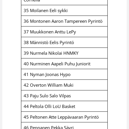
35 Moilanen Eeli sykki
36 Montonen Aaron Tampereen Pyrintö
37 Muukkonen Anttu LePy
38 Männistö Eelis Pyrintö
39 Nurmela Nikolai HNMKY
40 Nurminen Aapeli Puhu Juniorit
41 Nyman Joonas Hypo
42 Overton William Muki
43 Paju Sulo Salo Vilpas
44 Peltola Olli LoU Basket
45 Peltonen Atte Leppävaaran Pyrintö
46 Pennanen Pekka Säyri