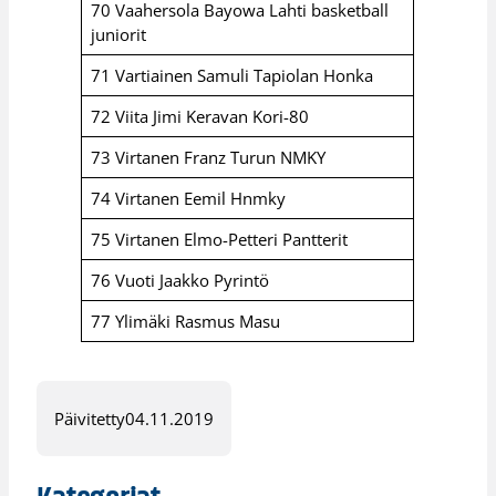
70 Vaahersola Bayowa Lahti basketball
juniorit
71 Vartiainen Samuli Tapiolan Honka
72 Viita Jimi Keravan Kori-80
73 Virtanen Franz Turun NMKY
74 Virtanen Eemil Hnmky
75 Virtanen Elmo-Petteri Pantterit
76 Vuoti Jaakko Pyrintö
77 Ylimäki Rasmus Masu
Päivitetty
04.11.2019