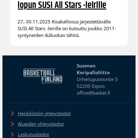
lopun SUSI All Stars -leirille
27.-30.11.2025 Kisakalliossa järjestettävälle
SUSI All Stars -leirille on kutsuttu joukko 2011-
syntyneiden ikäluokan tähtiä.
Suomen
Koripalloliitto
Urheilupuistontie 3
02200 Espoo
office@basket.fi
Henkilöstön yhteystiedot
Alueiden yhteystiedot
Laskutustiedot