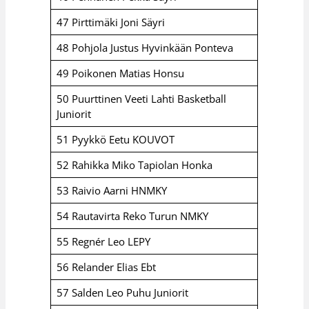
47 Pirttimäki Joni Säyri
48 Pohjola Justus Hyvinkään Ponteva
49 Poikonen Matias Honsu
50 Puurttinen Veeti Lahti Basketball
Juniorit
51 Pyykkö Eetu KOUVOT
52 Rahikka Miko Tapiolan Honka
53 Raivio Aarni HNMKY
54 Rautavirta Reko Turun NMKY
55 Regnér Leo LEPY
56 Relander Elias Ebt
57 Salden Leo Puhu Juniorit