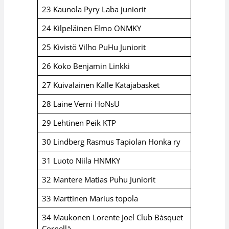
23 Kaunola Pyry Laba juniorit
24 Kilpeläinen Elmo ONMKY
25 Kivistö Vilho PuHu Juniorit
26 Koko Benjamin Linkki
27 Kuivalainen Kalle Katajabasket
28 Laine Verni HoNsU
29 Lehtinen Peik KTP
30 Lindberg Rasmus Tapiolan Honka ry
31 Luoto Niila HNMKY
32 Mantere Matias Puhu Juniorit
33 Marttinen Marius topola
34 Maukonen Lorente Joel Club Bàsquet
Cornellà