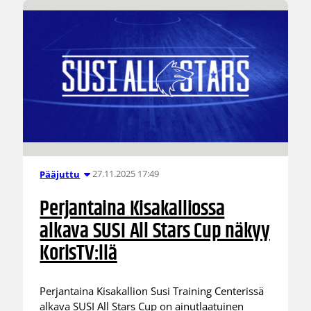
27.11.2025 17:49
Pääjuttu
Perjantaina Kisakalliossa
alkava SUSI All Stars Cup näkyy
KorisTV:llä
Perjantaina Kisakallion Susi Training Centerissä
alkava SUSI All Stars Cup on ainutlaatuinen