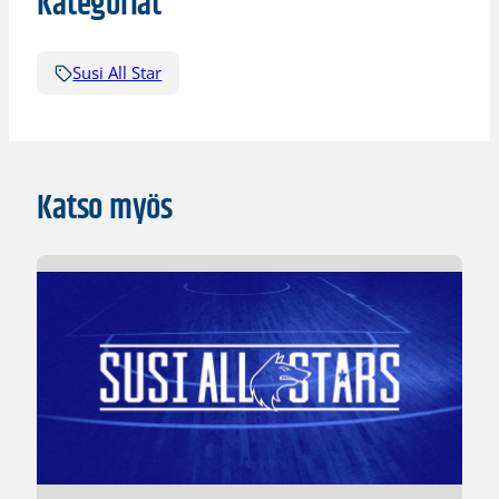
Kategoriat
Susi All Star
Katso myös