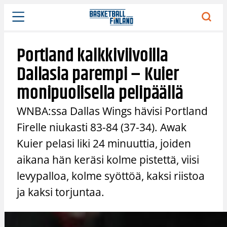
Siirry
sisältöön
Portland kalkkiviivoilla
Dallasia parempi – Kuier
monipuolisella pelipäällä
WNBA:ssa Dallas Wings hävisi Portland
Firelle niukasti 83-84 (37-34). Awak
Kuier pelasi liki 24 minuuttia, joiden
aikana hän keräsi kolme pistettä, viisi
levypalloa, kolme syöttöä, kaksi riistoa
ja kaksi torjuntaa.