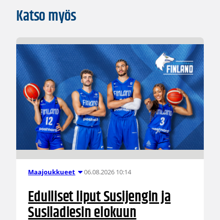
Katso myös
06.08.2026 10:14
Maajoukkueet
Edulliset liput Susijengin ja
Susiladiesin elokuun