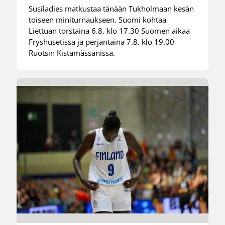
Susiladies matkustaa tänään Tukholmaan kesän
toiseen miniturnaukseen. Suomi kohtaa
Liettuan torstaina 6.8. klo 17.30 Suomen aikaa
Fryshusetissa ja perjantaina 7.8. klo 19.00
Ruotsin Kistamässanissa.