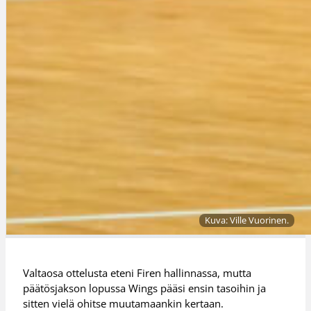
Kuva: Ville Vuorinen.
Valtaosa ottelusta eteni Firen hallinnassa, mutta
päätösjakson lopussa Wings pääsi ensin tasoihin ja
sitten vielä ohitse muutamaankin kertaan.