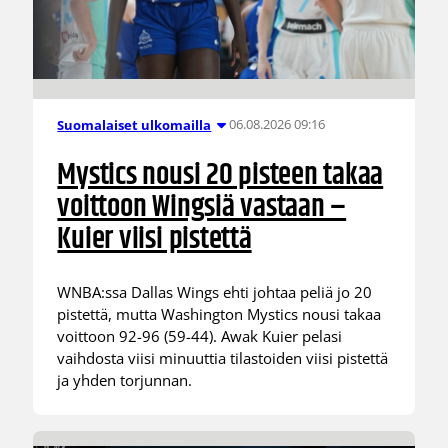
06.08.2026 09:16
Suomalaiset ulkomailla
Mystics nousi 20 pisteen takaa
voittoon Wingsiä vastaan –
Kuier viisi pistettä
WNBA:ssa Dallas Wings ehti johtaa peliä jo 20
pistettä, mutta Washington Mystics nousi takaa
voittoon 92-96 (59-44). Awak Kuier pelasi
vaihdosta viisi minuuttia tilastoiden viisi pistettä
ja yhden torjunnan.