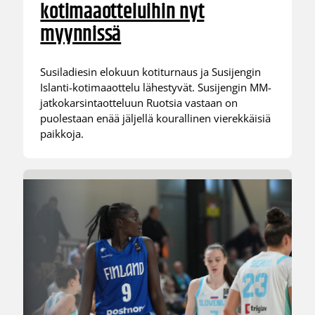
kotimaaotteluihin nyt
myynnissä
Susiladiesin elokuun kotiturnaus ja Susijengin
Islanti-kotimaaottelu lähestyvät. Susijengin MM-
jatkokarsintaotteluun Ruotsia vastaan on
puolestaan enää jäljellä kourallinen vierekkäisiä
paikkoja.