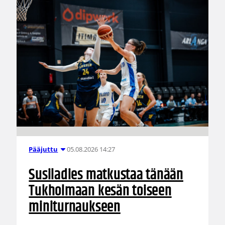
05.08.2026 14:27
Pääjuttu
Susiladies matkustaa tänään
Tukholmaan kesän toiseen
miniturnaukseen