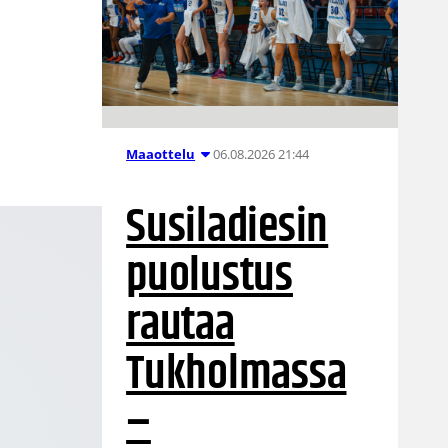
06.08.2026 21:44
Maaottelu
Susiladiesin
puolustus
rautaa
Tukholmassa
–