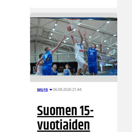
06.08.2026 21:44
MU15
Suomen 15-
vuotiaiden