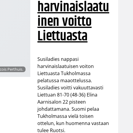
harvinaislaatu
inen voitto
Liettuasta
Susiladies nappasi
harvinaislaatuisen voiton
ois Perthuis.
Liettuasta Tukholmassa
pelatussa maaottelussa.
Susiladies voitti vakuuttavasti
Liettuan 81-70 (48-36) Elina
Aarnisalon 22 pisteen
johdattamana. Suomi pelaa
Tukholmassa vielä toisen
ottelun, kun huomenna vastaan
tulee Ruotsi.