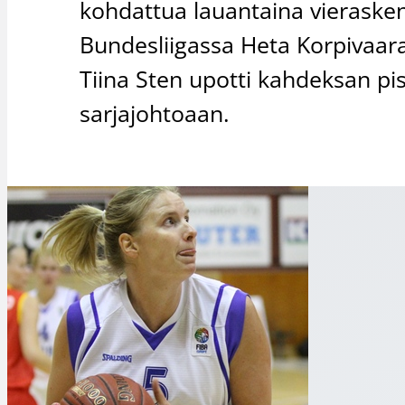
kohdattua lauantaina vierasken
Bundesliigassa Heta Korpivaara 
Tiina Sten upotti kahdeksan p
sarjajohtoaan.