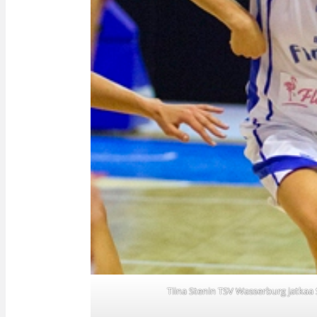
Tiina Stenin TSV Wasserburg jatkaa 