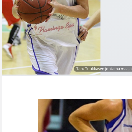
Taru Tuukkasen johtama maajouk