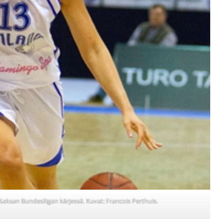
Saksan Bundesliigan kärjessä. Kuvat: Francois Perthuis.