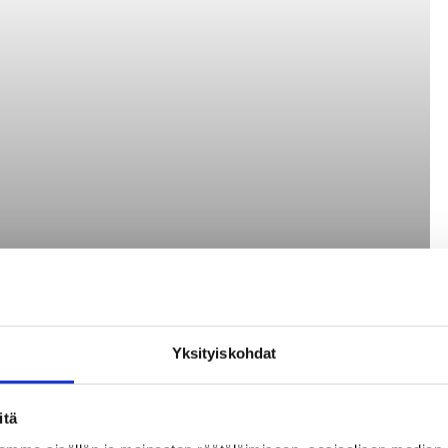
Yksityiskohdat
itä