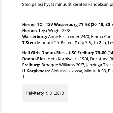
Sten pelasi hyvät minuutit keräten kahdeksan pis
Herner TC – TSV Wasserburg 71–93 (20–18, 30–
Herner:
Teya Wright 25/8.
Wasserburg:
Anne Breitreiner 24/0, Emma Can
T.Sten:
Minuutit 20, Pisteet 8 (2p 3-5, 1p 2-2), Le
Heli Girls Donau-Ries – USC Freiburg 76–80 (14
Donau-Ries:
Heta Korpivaara 19/4, Dorothea Ri
Freiburg:
Brooque Williams 20/7, Jahzinga Trace
H.Korpivaara:
Aloitusviisikossa, Minuutit 33, Pis
1.
Päivitetty
19.01.2013