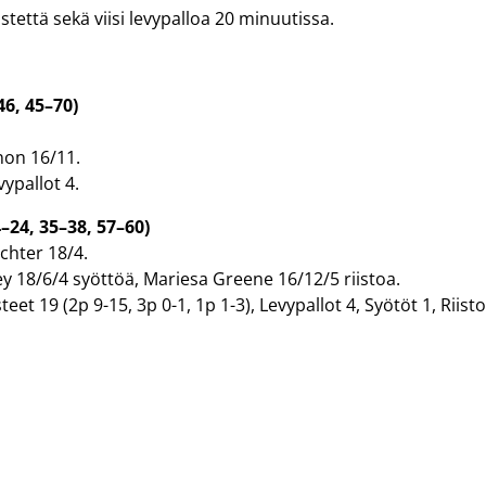
tettä sekä viisi levypalloa 20 minuutissa.
46, 45–70)
non 16/11.
vypallot 4.
–24, 35–38, 57–60)
chter 18/4.
y 18/6/4 syöttöä, Mariesa Greene 16/12/5 riistoa.
teet 19 (2p 9-15, 3p 0-1, 1p 1-3), Levypallot 4, Syötöt 1, Riisto