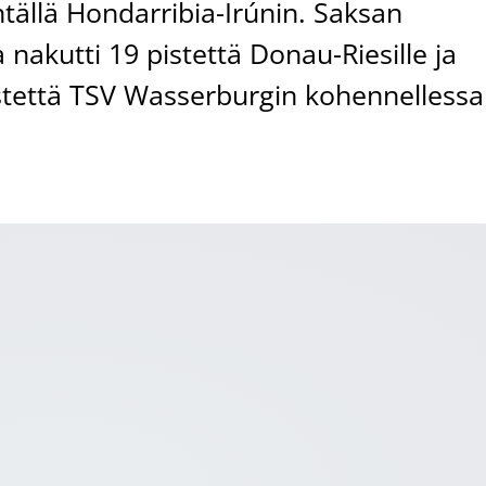
tällä Hondarribia-Irúnin. Saksan
nakutti 19 pistettä Donau-Riesille ja
istettä TSV Wasserburgin kohennellessa