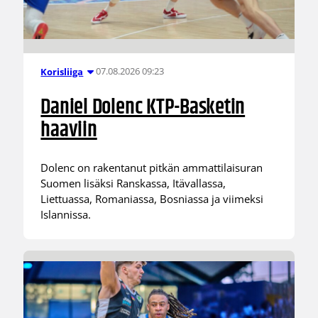
07.08.2026 09:23
Korisliiga
Daniel Dolenc KTP-Basketin
haaviin
Dolenc on rakentanut pitkän ammattilaisuran
Suomen lisäksi Ranskassa, Itävallassa,
Liettuassa, Romaniassa, Bosniassa ja viimeksi
Islannissa.