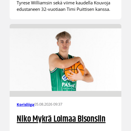
Tyrese Williamsin sekä viime kaudella Kouvoja
edustaneen 32-vuotiaan Timi Puittisen kanssa.
05.08.2026 09:37
Korisliiga
Niko Mykrä Loimaa Bisonsiin