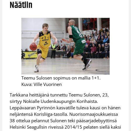
Näätiin
Teemu Sulosen sopimus on mallia 1+1.
Kuva: Ville Vuorinen
Tarkkana heittäjänä tunnettu Teemu Sulonen, 23,
siirtyy Nokialle Uudenkaupungin Korihaista.
Leppävaaran Pyrinnön kasvatille tuleva kausi on hänen
neljäntensä Korisliiga-tasolla. Nuorisomaajoukkueissa
38 ottelua pelannut Sulonen teki pääsarjadebyyttinsä
Helsinki Seagullsin riveissä 2014/15 pelaten siellä kaksi