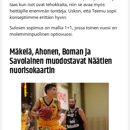
taas kun isot ovat tehokkaita, niin se avaa myös
heittäjille enemmän tontteja. Uskon, että Teemu sopii
konseptiimme erittäin hyvin.
Sulosen sopimus on mallia 1+1, jossa toinen vuosi on
molemminpuolinen optiovuosi.
Mäkelä, Ahonen, Boman ja
Savolainen muodostavat Näätien
nuorisokaartin