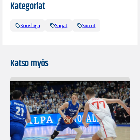
Kategoriat
Korisliiga
Sarjat
Siirrot
Katso myös