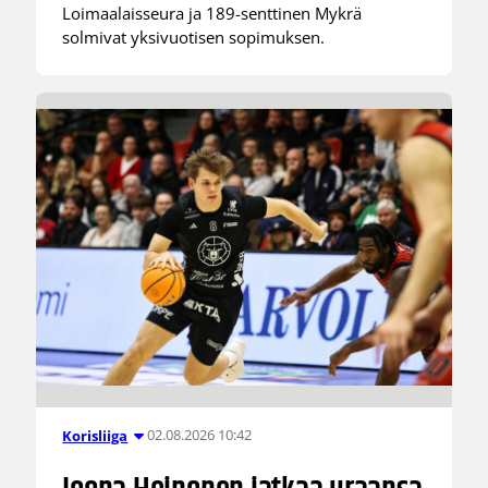
Loimaalaisseura ja 189-senttinen Mykrä
solmivat yksivuotisen sopimuksen.
02.08.2026 10:42
Korisliiga