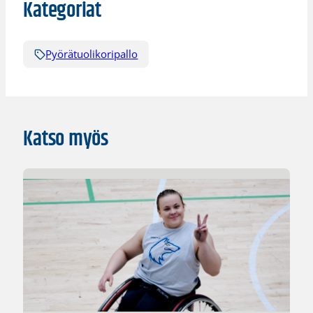
Kategoriat
Pyörätuolikoripallo
Katso myös