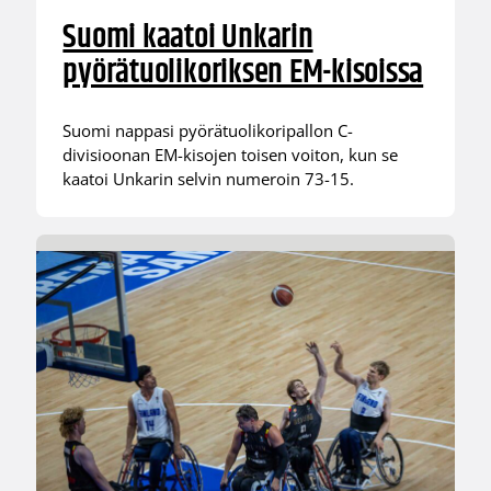
Suomi kaatoi Unkarin
pyörätuolikoriksen EM-kisoissa
Suomi nappasi pyörätuolikoripallon C-
divisioonan EM-kisojen toisen voiton, kun se
kaatoi Unkarin selvin numeroin 73-15.