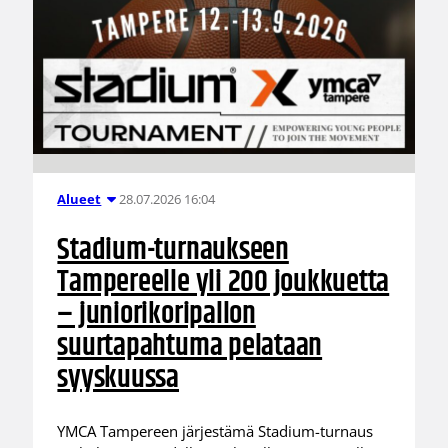
28.07.2026 16:04
Alueet
Stadium-turnaukseen
Tampereelle yli 200 joukkuetta
– juniorikoripallon
suurtapahtuma pelataan
syyskuussa
YMCA Tampereen järjestämä Stadium-turnaus