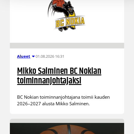
01.08.2026 16:31
Alueet
Mikko Salminen BC Nokian
toiminnanjohtajaksi
BC Nokian toiminnanjohtajana toimii kauden
2026–2027 alusta Mikko Salminen.