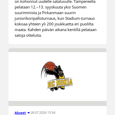
on kohonnut uudelle sataluvulle. Tampereella
pelataan 12.–13. syyskuuta yksi Suomen
suurimmista ja Pirkanmaan suurin
juniorikoripalloturnaus, kun Stadium-turnaus
kokoaa yhteen yli 200 joukkuetta eri puolilta
maata. Kahden päivän aikana kentillä pelataan
satoja otteluita.
28.07.2026 15:54
Alueet