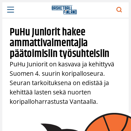
Siirry
sisältöön
PuHu Juniorit hakee
ammattivalmentajia
päätoimisiin työsuhteisiin
PuHu Juniorit on kasvava ja kehittyvä
Suomen 4. suurin koripalloseura.
Seuran tarkoituksena on edistää ja
kehittää lasten sekä nuorten
koripalloharrastusta Vantaalla.