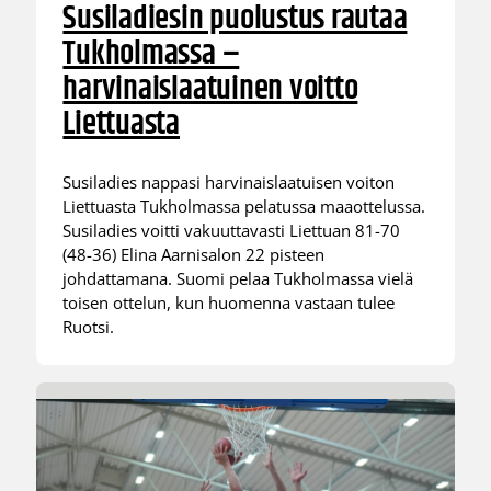
Susiladiesin puolustus rautaa
Tukholmassa –
harvinaislaatuinen voitto
Liettuasta
Susiladies nappasi harvinaislaatuisen voiton
Liettuasta Tukholmassa pelatussa maaottelussa.
Susiladies voitti vakuuttavasti Liettuan 81-70
(48-36) Elina Aarnisalon 22 pisteen
johdattamana. Suomi pelaa Tukholmassa vielä
toisen ottelun, kun huomenna vastaan tulee
Ruotsi.