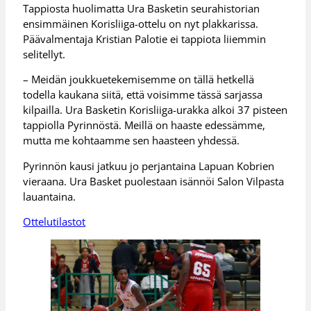
Tappiosta huolimatta Ura Basketin seurahistorian
ensimmäinen Korisliiga-ottelu on nyt plakkarissa.
Päävalmentaja Kristian Palotie ei tappiota liiemmin
selitellyt.
– Meidän joukkuetekemisemme on tällä hetkellä
todella kaukana siitä, että voisimme tässä sarjassa
kilpailla. Ura Basketin Korisliiga-urakka alkoi 37 pisteen
tappiolla Pyrinnöstä. Meillä on haaste edessämme,
mutta me kohtaamme sen haasteen yhdessä.
Pyrinnön kausi jatkuu jo perjantaina Lapuan Kobrien
vieraana. Ura Basket puolestaan isännöi Salon Vilpasta
lauantaina.
Ottelutilastot