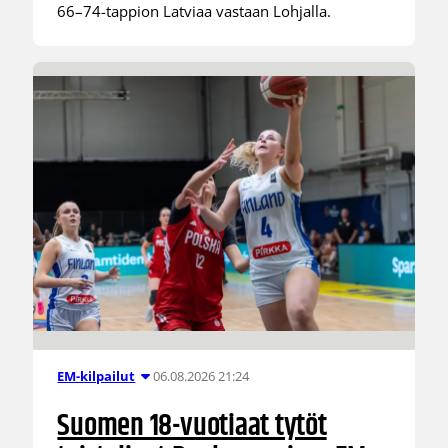
66–74-tappion Latviaa vastaan Lohjalla.
06.08.2026 21:24
EM-kilpailut
Suomen 18-vuotiaat tytöt