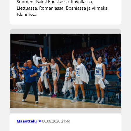
Suomen lisäksi Ranskassa, Itävallassa,
Liettuassa, Romaniassa, Bosniassa ja viimeksi
Islannissa.
06.08.2026 21:44
Maaottelu