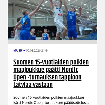
06.08.2026 21:44
MU15
Suomen 15-vuotiaiden poikien
maajoukkue päätti Nordic
Open -turnauksen tappioon
Latviaa vastaan
Suomen 15-vuotiaiden poikien maajoukkue
kärsi Nordic Open -turnauksen päätösottelussa